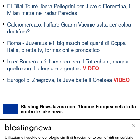
El Bilal Touré libera Pellegrini per Juve o Fiorentina, il
Milan mette nel radar Paredes
Calciomercato, l'affare Guarin-Vucinic salta per colpa
dei tifosi?
Roma - Juventus è il big match dei quarti di Coppa
Italia, diretta tv, formazioni e pronostico
Inter-Romero: c'è l'accordo con il Tottenham, manca
quello con il difensore argentino
VIDEO
Eurogol di Zhegrova, la Juve batte il Chelsea
VIDEO
Blasting News lavora con l’Unione Europea nella lotta
contro le fake news
ABOUT
LINEA EDITORIALE
Utilizziamo i cookie e tecnologie simili di tracciamento per fornirti un servizio