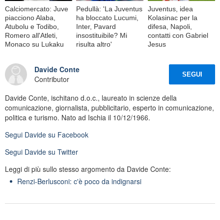
Calciomercato: Juve
Pedullà: 'La Juventus
Juventus, idea
piacciono Alaba,
ha bloccato Lucumi,
Kolasinac per la
Atubolu e Todibo,
Inter, Pavard
difesa, Napoli,
Romero all'Atleti,
insostituibile? Mi
contatti con Gabriel
Monaco su Lukaku
risulta altro'
Jesus
Davide Conte
SEGUI
Contributor
Davide Conte, ischitano d.o.c., laureato in scienze della
comunicazione, giornalista, pubblicitario, esperto in comunicazione,
politica e turismo. Nato ad Ischia il 10/12/1966.
Segui
Davide
su Facebook
Segui
Davide
su Twitter
Leggi di più sullo stesso argomento da Davide Conte:
Renzi-Berlusconi: c'è poco da indignarsi