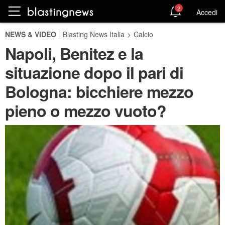
2
Accedi
NEWS & VIDEO
Blasting News Italia
>
Calcio
Napoli, Benitez e la
situazione dopo il pari di
Bologna: bicchiere mezzo
pieno o mezzo vuoto?