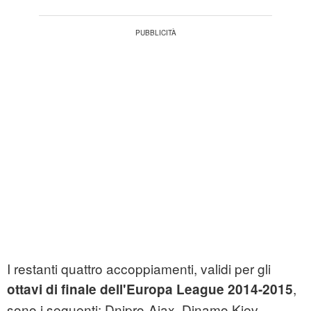
I restanti quattro accoppiamenti, validi per gli
,
ottavi di finale dell'Europa League 2014-2015
sono i seguenti: Dnipro-Ajax, Dinamo Kiev-