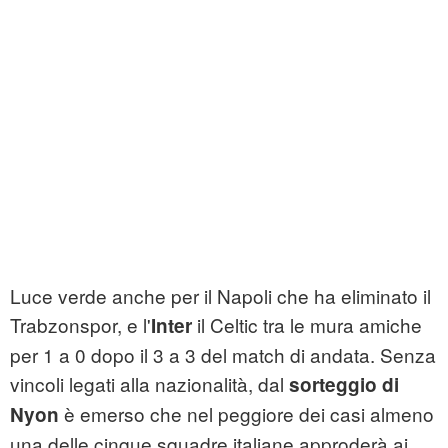
Luce verde anche per il Napoli che ha eliminato il
Trabzonspor, e l'
il Celtic tra le mura amiche
Inter
per 1 a 0 dopo il 3 a 3 del match di andata. Senza
vincoli legati alla nazionalità, dal
sorteggio di
è emerso che nel peggiore dei casi almeno
Nyon
una delle cinque squadre italiane approderà ai