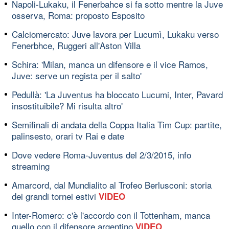
Napoli-Lukaku, il Fenerbahce si fa sotto mentre la Juve
osserva, Roma: proposto Esposito
Calciomercato: Juve lavora per Lucumì, Lukaku verso
Fenerbhce, Ruggeri all'Aston Villa
Schira: 'Milan, manca un difensore e il vice Ramos,
Juve: serve un regista per il salto'
Pedullà: 'La Juventus ha bloccato Lucumi, Inter, Pavard
insostituibile? Mi risulta altro'
Semifinali di andata della Coppa Italia Tim Cup: partite,
palinsesto, orari tv Rai e date
Dove vedere Roma-Juventus del 2/3/2015, info
streaming
Amarcord, dal Mundialito al Trofeo Berlusconi: storia
dei grandi tornei estivi
VIDEO
Inter-Romero: c'è l'accordo con il Tottenham, manca
quello con il difensore argentino
VIDEO