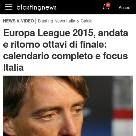
2
Accedi
NEWS & VIDEO
Blasting News Italia
>
Calcio
Europa League 2015, andata
e ritorno ottavi di finale:
calendario completo e focus
Italia