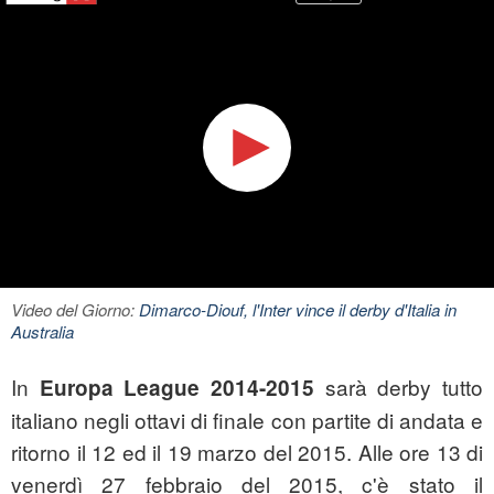
Video del Giorno:
Dimarco-Diouf, l'Inter vince il derby d'Italia in
Australia
In
sarà derby tutto
Europa League 2014-2015
italiano negli ottavi di finale con partite di andata e
ritorno il 12 ed il 19 marzo del 2015. Alle ore 13 di
venerdì 27 febbraio del 2015, c'è stato il