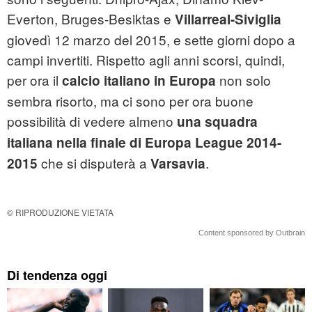
Everton, Bruges-Besiktas e
Villarreal-Siviglia
giovedì 12 marzo del 2015, e sette giorni dopo a
campi invertiti. Rispetto agli anni scorsi, quindi,
per ora il
non solo
calcio italiano in Europa
sembra risorto, ma ci sono per ora buone
possibilità di vedere almeno
una squadra
italiana nella finale di Europa League 2014-
che si disputerà a
.
2015
Varsavia
© RIPRODUZIONE VIETATA
Content sponsored by Outbrain
Di tendenza oggi