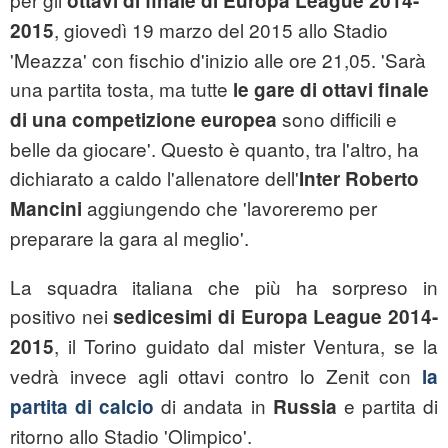
ottavi di finale di Europa League 2014-
, giovedì 19 marzo del 2015 allo Stadio
2015
'Meazza' con fischio d'inizio alle ore 21,05. 'Sarà
una partita tosta, ma tutte
le gare di ottavi finale
sono difficili e
di una competizione europea
belle da giocare'. Questo è quanto, tra l'altro, ha
dichiarato a caldo l'allenatore dell'
Inter Roberto
aggiungendo che 'lavoreremo per
Mancini
preparare la gara al meglio'.
La squadra italiana che più ha sorpreso in
positivo nei
sedicesimi di Europa League 2014-
, il Torino guidato dal mister Ventura, se la
2015
vedrà invece agli ottavi contro lo Zenit con
la
di andata in
e partita di
partita di calcio
Russia
ritorno allo Stadio 'Olimpico'.