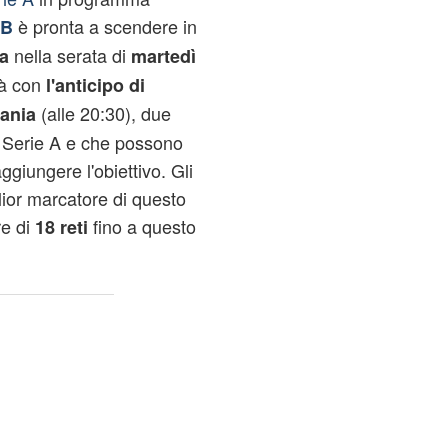
è pronta a scendere in
 B
nella serata di
a
martedì
rà con
l'anticipo di
(alle 20:30), due
tania
 Serie A e che possono
aggiungere l'obiettivo. Gli
iglior marcatore di questo
re di
fino a questo
18 reti