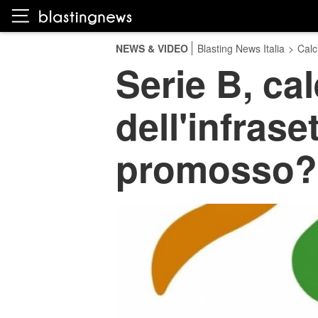
NEWS & VIDEO
Blasting News Italia
>
Calc
Serie B, cal
dell'infrase
promosso?