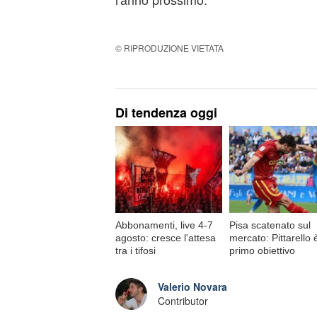
© RIPRODUZIONE VIETATA
Di tendenza oggi
Abbonamenti, live 4-7
Pisa scatenato sul
agosto: cresce l'attesa
mercato: Pittarello è
tra i tifosi
primo obiettivo
Valerio Novara
Contributor