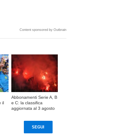
Content sponsored by Outbrain
Abbonamenti Serie A, B
 il
e C: la classifica
aggiornata al 3 agosto
SEGUI