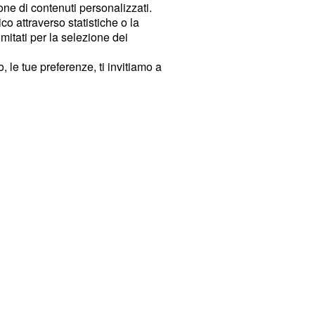
ione di contenuti personalizzati.
o attraverso statistiche o la
imitati per la selezione dei
 le tue preferenze, ti invitiamo a