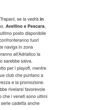
l Trapani, se la vedrà
in
mo.
,
Avellino e Pescara
'ultimo posto disponibile
 confronteranno fuori
e naviga in zona
ranno all'Adriatico la
o sarebbe salva.
tto per i playoff, mentre
due club che puntano a
lvezza e la promozione.
bbe rivelarsi favorevole
 che i veneti sono ultimi
 serie cadetta anche