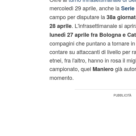
mercoledì 29 aprile, anche la
Serie
campo per disputare la
38a giornat
. L'infrasettimanale si apri
28 aprile
lunedì 27 aprile fra Bologna e Ca
compagini che puntano a tornare in
contare su attaccanti di livello per r
etnei, fra l'altro, hanno in rosa il m
campionato, quel
già auto
Maniero
momento.