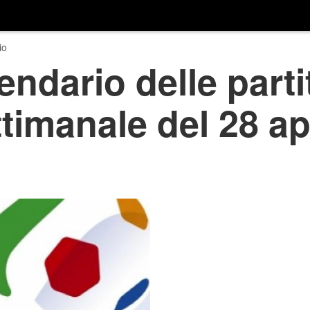
io
endario delle parti
ttimanale del 28 ap