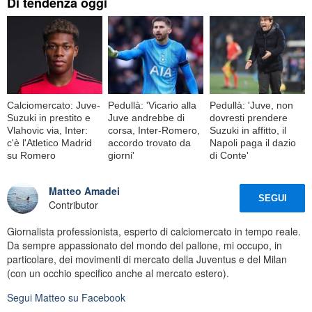
Di tendenza oggi
Calciomercato: Juve-
Pedullà: 'Vicario alla
Pedullà: 'Juve, non
Suzuki in prestito e
Juve andrebbe di
dovresti prendere
Vlahovic via, Inter:
corsa, Inter-Romero,
Suzuki in affitto, il
c'è l'Atletico Madrid
accordo trovato da
Napoli paga il dazio
su Romero
giorni'
di Conte'
Matteo Amadei
SEGUI
Contributor
Giornalista professionista, esperto di calciomercato in tempo reale.
Da sempre appassionato del mondo del pallone, mi occupo, in
particolare, dei movimenti di mercato della Juventus e del Milan
(con un occhio specifico anche al mercato estero).
Segui
Matteo
su Facebook