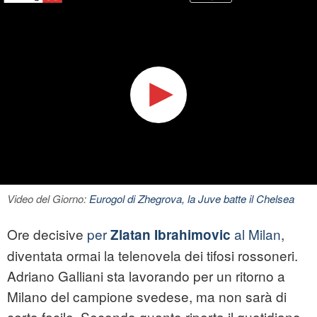
Video del Giorno:
Eurogol di Zhegrova, la Juve batte il Chelsea
Ore decisive
per
al Milan
,
Zlatan Ibrahimovic
diventata ormai la telenovela dei tifosi rossoneri.
Adriano Galliani sta lavorando per un ritorno a
Milano del campione svedese, ma non sarà di
certo facile. Secondo quanto riporta il quotidiano