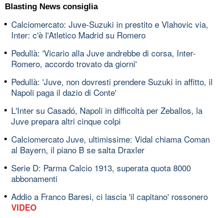
Blasting News consiglia
Calciomercato: Juve-Suzuki in prestito e Vlahovic via,
Inter: c'è l'Atletico Madrid su Romero
Pedullà: 'Vicario alla Juve andrebbe di corsa, Inter-
Romero, accordo trovato da giorni'
Pedullà: 'Juve, non dovresti prendere Suzuki in affitto, il
Napoli paga il dazio di Conte'
L'Inter su Casadó, Napoli in difficoltà per Zeballos, la
Juve prepara altri cinque colpi
Calciomercato Juve, ultimissime: Vidal chiama Coman
al Bayern, il piano B se salta Draxler
Serie D: Parma Calcio 1913, superata quota 8000
abbonamenti
Addio a Franco Baresi, ci lascia 'il capitano' rossonero
VIDEO