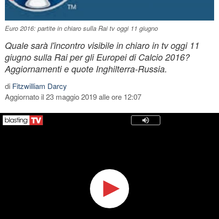
Euro 2016: partite in chiaro sulla Rai tv oggi 11 giugno
Quale sarà l'incontro visibile in chiaro in tv oggi 11
giugno sulla Rai per gli Europei di Calcio 2016?
Aggiornamenti e quote Inghilterra-Russia.
di
Fitzwilliam Darcy
Aggiornato il 23 maggio 2019 alle ore 12:07