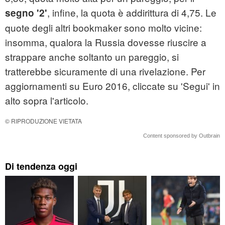
, infine, la quota è addirittura di 4,75. Le
segno '2'
quote degli altri bookmaker sono molto vicine:
insomma, qualora la Russia dovesse riuscire a
strappare anche soltanto un pareggio, si
tratterebbe sicuramente di una rivelazione. Per
aggiornamenti su Euro 2016, cliccate su 'Segui' in
alto sopra l'articolo.
© RIPRODUZIONE VIETATA
Content sponsored by Outbrain
Di tendenza oggi