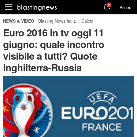
2
Accedi
NEWS & VIDEO
Blasting News Italia
>
Calcio
Euro 2016 in tv oggi 11
giugno: quale incontro
visibile a tutti? Quote
Inghilterra-Russia