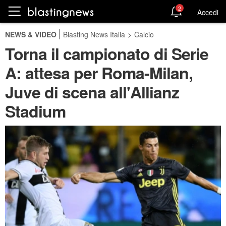
2
Accedi
NEWS & VIDEO
Blasting News Italia
>
Calcio
Torna il campionato di Serie
A: attesa per Roma-Milan,
Juve di scena all'Allianz
Stadium