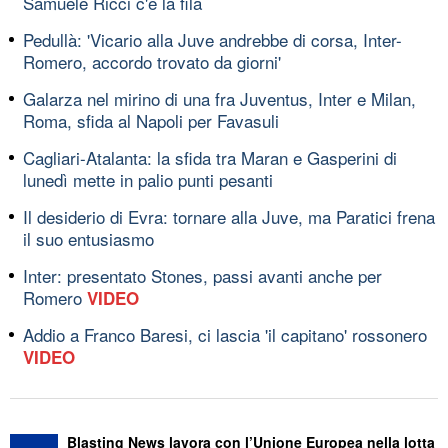
Samuele Ricci c'é la fila
Pedullà: 'Vicario alla Juve andrebbe di corsa, Inter-
Romero, accordo trovato da giorni'
Galarza nel mirino di una fra Juventus, Inter e Milan,
Roma, sfida al Napoli per Favasuli
Cagliari-Atalanta: la sfida tra Maran e Gasperini di
lunedì mette in palio punti pesanti
Il desiderio di Evra: tornare alla Juve, ma Paratici frena
il suo entusiasmo
Inter: presentato Stones, passi avanti anche per
Romero
VIDEO
Addio a Franco Baresi, ci lascia 'il capitano' rossonero
VIDEO
Blasting News lavora con l’Unione Europea nella lotta