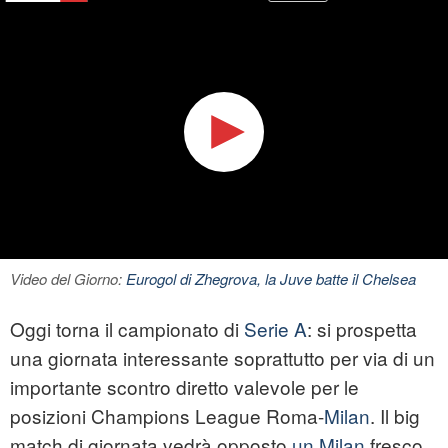
Video del Giorno:
Eurogol di Zhegrova, la Juve batte il Chelsea
Oggi torna il campionato di
Serie A
: si prospetta
una giornata interessante soprattutto per via di un
importante scontro diretto valevole per le
posizioni Champions League Roma-
Milan
. Il big
match di giornata vedrà opposto
un Milan
fresco