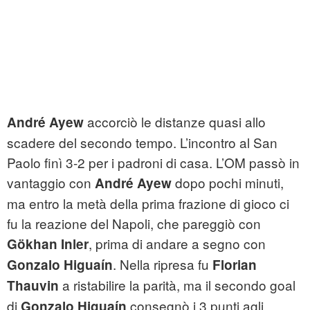
accorciò le distanze quasi allo
André Ayew
scadere del secondo tempo. L’incontro al San
Paolo finì 3-2 per i padroni di casa. L’OM passò in
vantaggio con
dopo pochi minuti,
André Ayew
ma entro la metà della prima frazione di gioco ci
fu la reazione del Napoli, che pareggiò con
, prima di andare a segno con
Gökhan Inler
. Nella ripresa fu
Gonzalo Higuaín
Florian
a ristabilire la parità, ma il secondo goal
Thauvin
di
consegnò i 3 punti agli
Gonzalo Higuaín