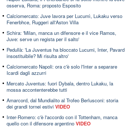
osserva, Roma: proposto Esposito
Calciomercato: Juve lavora per Lucumì, Lukaku verso
Fenerbhce, Ruggeri all'Aston Villa
Schira: 'Milan, manca un difensore e il vice Ramos,
Juve: serve un regista per il salto'
Pedullà: 'La Juventus ha bloccato Lucumi, Inter, Pavard
insostituibile? Mi risulta altro'
Calciomercato Napoli: ora c'è solo l'Inter a separare
Icardi dagli azzurri
Mercato Juventus: fuori Dybala, dentro Lukaku, la
mossa accontenterebbe tutti
Amarcord, dal Mundialito al Trofeo Berlusconi: storia
dei grandi tornei estivi
VIDEO
Inter-Romero: c'è l'accordo con il Tottenham, manca
quello con il difensore argentino
VIDEO