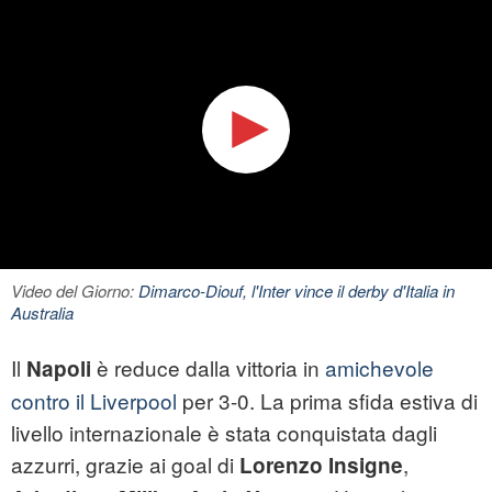
Video del Giorno:
Dimarco-Diouf, l'Inter vince il derby d'Italia in
Australia
Il
è reduce dalla vittoria in
amichevole
Napoli
contro il Liverpool
per 3-0. La prima sfida estiva di
livello internazionale è stata conquistata dagli
azzurri, grazie ai goal di
,
Lorenzo Insigne