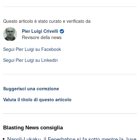
Questo articolo è stato curato e verificato da
Pier Luigi Crivelli
Revisore della news
Segui
Pier Luigi
su Facebook
Segui
Pier Luigi
su Linkedin
Suggerisci una correzione
Valuta il titolo di questo articolo
Blasting News consiglia
Napoli-Lukaku, il Fenerbahce si fa sotto mentre la Juve