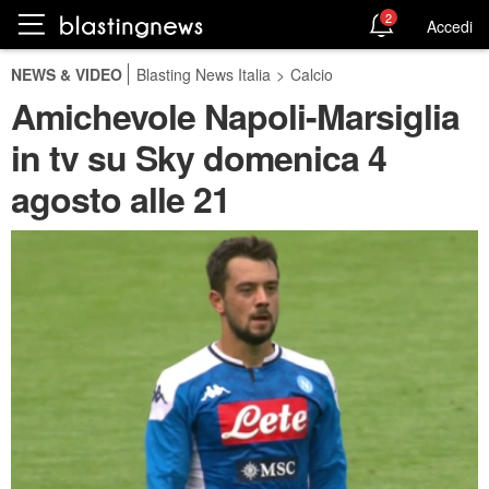
2
Accedi
NEWS & VIDEO
Blasting News Italia
>
Calcio
Amichevole Napoli-Marsiglia
in tv su Sky domenica 4
agosto alle 21