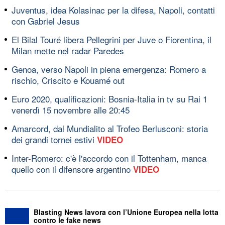
Juventus, idea Kolasinac per la difesa, Napoli, contatti
con Gabriel Jesus
El Bilal Touré libera Pellegrini per Juve o Fiorentina, il
Milan mette nel radar Paredes
Genoa, verso Napoli in piena emergenza: Romero a
rischio, Criscito e Kouamé out
Euro 2020, qualificazioni: Bosnia-Italia in tv su Rai 1
venerdì 15 novembre alle 20:45
Amarcord, dal Mundialito al Trofeo Berlusconi: storia
dei grandi tornei estivi
VIDEO
Inter-Romero: c'è l'accordo con il Tottenham, manca
quello con il difensore argentino
VIDEO
Blasting News lavora con l’Unione Europea nella lotta
contro le fake news