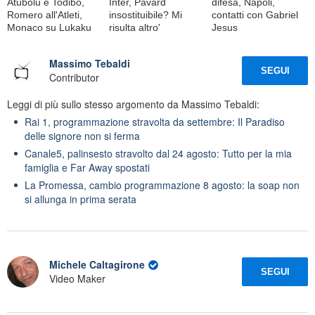
Atubolu e Todibo,
Inter, Pavard
difesa, Napoli,
Romero all'Atleti,
insostituibile? Mi
contatti con Gabriel
Monaco su Lukaku
risulta altro'
Jesus
Massimo Tebaldi
SEGUI
Contributor
Leggi di più sullo stesso argomento da Massimo Tebaldi:
Rai 1, programmazione stravolta da settembre: Il Paradiso
delle signore non si ferma
Canale5, palinsesto stravolto dal 24 agosto: Tutto per la mia
famiglia e Far Away spostati
La Promessa, cambio programmazione 8 agosto: la soap non
si allunga in prima serata
Michele Caltagirone
SEGUI
Video Maker