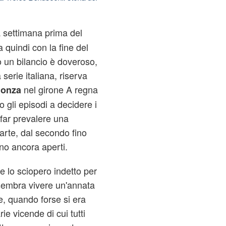
 settimana prima del
a quindi con la fine del
 un bilancio è doveroso,
erie italiana, riserva
nel girone A regna
onza
o gli episodi a decidere i
a far prevalere una
parte, dal secondo fino
ono ancora aperti.
e lo sciopero indetto per
 sembra vivere un'annata
e, quando forse si era
ie vicende di cui tutti