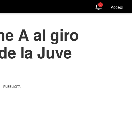
2
Accedi
ne A al giro
de la Juve