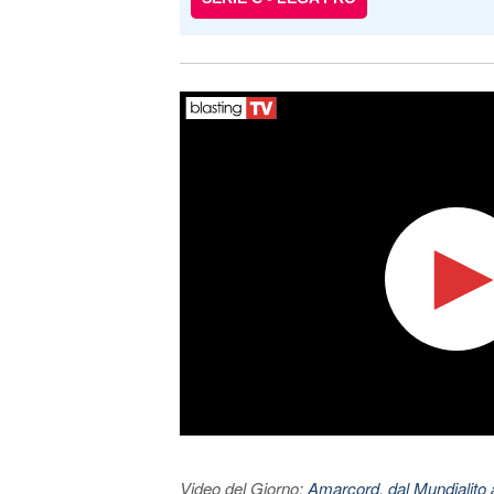
Video del Giorno:
Amarcord, dal Mundialito a