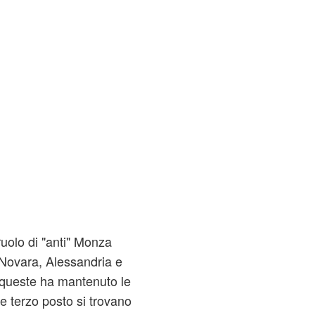
uolo di "anti" Monza
 Novara, Alessandria e
queste ha mantenuto le
e terzo posto si trovano