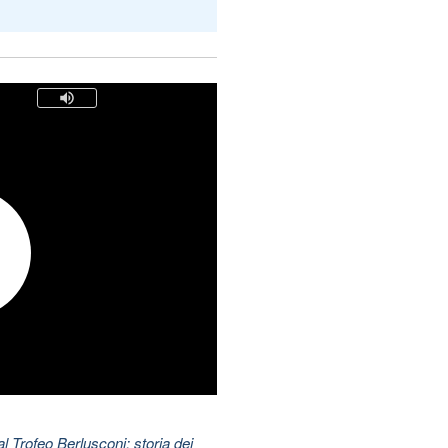
l Trofeo Berlusconi: storia dei