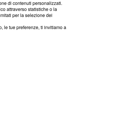
ione di contenuti personalizzati.
o attraverso statistiche o la
imitati per la selezione dei
 le tue preferenze, ti invitiamo a