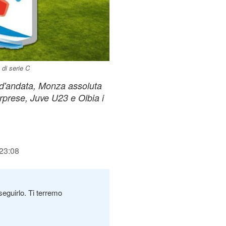
 di serie C
ne d'andata, Monza assoluta
rprese, Juve U23 e Olbia i
 23:08
seguirlo. Ti terremo