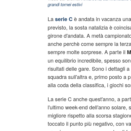
grandi tornei estivi
La
è andata in vacanza una
serie C
previsto, la sosta natalizia è coincis
girone d'andata. A metà campionato
anche perchè come sempre la terza s
sempre molte sorprese. A parte il
M
un equilibrio incredibile, spesso son
risultati delle gare. Sono i dettagli 
squadra sull'altra e, primo posto a 
alla coda della classifica, i giochi s
La serie C anche quest'anno, a part
l'ultimo week-end dell'anno solare,
migliore rispetto alla scorsa stagion
toccato il punto più negativo, con var