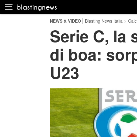
NEWS & VIDEO
Blasting News Italia
>
Calc
Serie C, la 
di boa: sor
U23