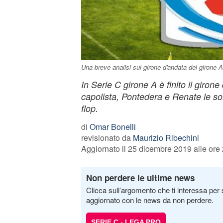
Una breve analisi sul girone d'andata del girone A
In Serie C girone A è finito il giro
capolista, Pontedera e Renate le so
flop.
di
Omar Bonelli
revisionato da
Maurizio Ribechini
Aggiornato il 25 dicembre 2019 alle ore
Non perdere le ultime news
Clicca sull’argomento che ti interessa per 
aggiornato con le news da non perdere.
SERIE C - LEGA PRO