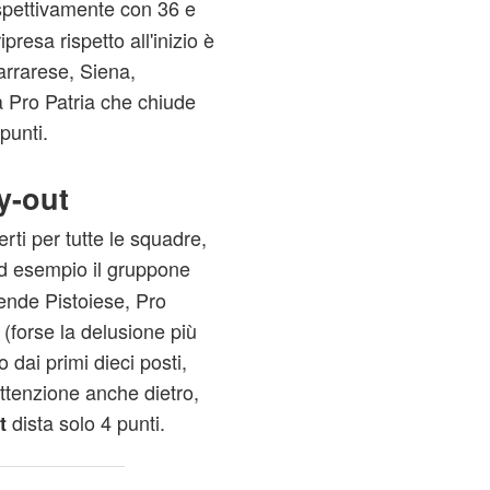
ispettivamente con 36 e
presa rispetto all'inizio è
arrarese, Siena,
a Pro Patria che chiude
punti.
y
-out
ti per tutte le squadre,
d esempio il gruppone
ende Pistoiese, Pro
(forse la delusione più
 dai primi dieci posti,
ttenzione anche dietro,
dista solo 4 punti.
t