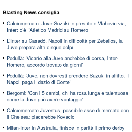
Blasting News consiglia
Calciomercato: Juve-Suzuki in prestito e Vlahovic via,
Inter: c'è l'Atletico Madrid su Romero
L'Inter su Casadó, Napoli in difficoltà per Zeballos, la
Juve prepara altri cinque colpi
Pedullà: 'Vicario alla Juve andrebbe di corsa, Inter-
Romero, accordo trovato da giorni'
Pedullà: 'Juve, non dovresti prendere Suzuki in affitto, il
Napoli paga il dazio di Conte'
Bergomi: 'Con i 5 cambi, chi ha rosa lunga e talentuosa
come la Juve può avere vantaggio'
Calciomercato Juventus, possibile asse di mercato con
il Chelsea: piacerebbe Kovacic
Milan-Inter in Australia, finisce in parità il primo derby