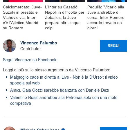
Calciomercato: Juve-
L'Inter su Casadó,
Pedullà: 'Vicario alla
Suzuki in prestito e
Napoli in difficoltà per
Juve andrebbe di
Vlahovic via, Inter:
Zeballos, la Juve
corsa, Inter-Romero,
c'è l'Atletico Madrid
prepara altri cinque
accordo trovato da
su Romero
colpi
giorni'
Vincenzo Palumbo
SEGUI
Contributor
Segui
Vincenzo
su Facebook
Leggi di più sullo stesso argomento da Vincenzo Palumbo:
Malgioglio cade in diretta a 'Live - Non è la D'Urso': il video
spopola sul web
Amici, Gaia Gozzi sarebbe fidanzata con Daniele Dezi
Valentino Rossi andrebbe alla Petronas solo con una moto
competitiva