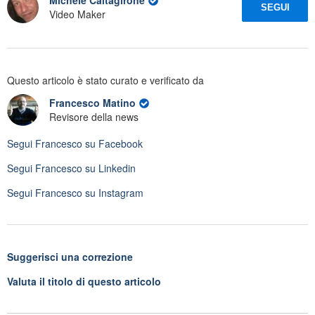
Michele Caltagirone
SEGUI
Video Maker
Questo articolo è stato curato e verificato da
Francesco Matino
Revisore della news
Segui
Francesco
su Facebook
Segui
Francesco
su Linkedin
Segui
Francesco
su Instagram
Suggerisci una correzione
Valuta il titolo di questo articolo