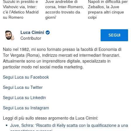
Suzuki in prestito e
Juve andrebbe di
Napoli in difficoltà per
Vlahovic via, Inter:
corsa, Inter-Romero,
Zeballos, la Juve
c'è l'Atletico Madrid
accordo trovato da
prepara altri cinque
su Romero
giorni'
colpi
Luca Cimini
SEGUI
Contributor
Nato nel 1982, mi sono formato presso la facoltà di Economia di
Tor Vergata (Roma), indirizzo mercati ed intermediari finanziari.
Attualmente sono un imprenditore digitale, specializzato in
particolar modo nel social media marketing.
Segui
Luca
su Facebook
Segui
Luca
su Twitter
Segui
Luca
su Linkedin
Segui
Luca
su Instagram
Leggi di più sullo stesso argomento da Luca Cimini:
Juve, Schira: 'Riscatto di Kelly scatta con la qualificazione a una
competizione europea'