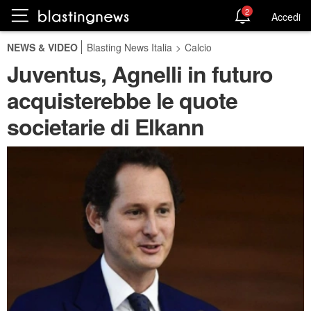
2
Accedi
NEWS & VIDEO
Blasting News Italia
>
Calcio
Juventus, Agnelli in futuro
acquisterebbe le quote
societarie di Elkann