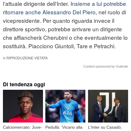
l'attuale dirigente dell'Inter.
Insieme a lui potrebbe
ritornare anche Alessandro Del Piero
, nel ruolo di
vicepresidente. Per quanto riguarda invece il
direttore sportivo, potrebbe arrivare un dirigente
che affiancherà Cherubini o che eventualmente lo
sostituirà. Piacciono Giuntoli, Tare e Petrachi.
© RIPRODUZIONE VIETATA
Content sponsored by Outbrain
Di tendenza oggi
Calciomercato: Juve-
Pedullà: 'Vicario alla
L'Inter su Casadó,