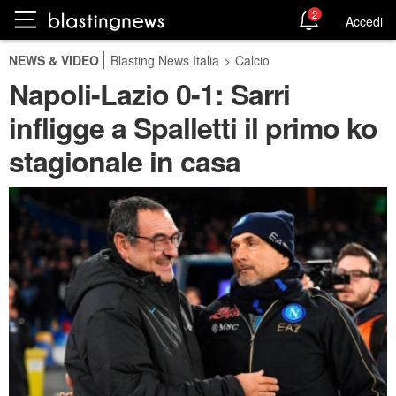
2
Accedi
NEWS & VIDEO
Blasting News Italia
>
Calcio
Napoli-Lazio 0-1: Sarri
infligge a Spalletti il primo ko
stagionale in casa