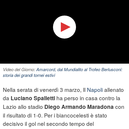
Video del Giorno:
Amarcord, dal Mundialito al Trofeo Berlusconi:
storia dei grandi tornei estivi
Nella serata di venerdì 3 marzo, Il
Napoli
allenato
da
ha perso in casa contro la
Luciano Spalletti
Lazio allo stadio
con
Diego Armando Maradona
il risultato di 1-0. Per i biancocelesti è stato
decisivo il gol nel secondo tempo del