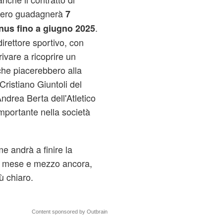
onero guadagnerà
7
.
onus fino a giugno 2025
irettore sportivo, con
ivare a ricoprire un
 che piacerebbero alla
Cristiano Giuntoli del
ndrea Berta dell'Atletico
mportante nella società
e andrà a finire la
un mese e mezzo ancora,
ù chiaro.
Content sponsored by Outbrain