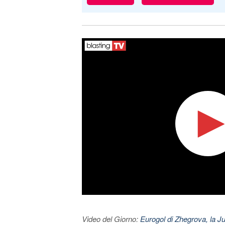
Video del Giorno:
Eurogol di Zhegrova, la Ju