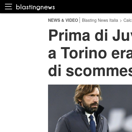
NEWS & VIDEO
Blasting News Italia
>
Calc
Prima di Juv
a Torino er
di scomme