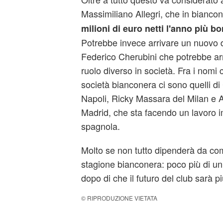
Massimiliano Allegri, che in bianc
milioni di euro netti l'anno più b
Potrebbe invece arrivare un nuovo d
Federico Cherubini che potrebbe arr
ruolo diverso in società. Fra i nomi
società bianconera ci sono quelli di 
Napoli, Ricky Massara del Milan e A
Madrid, che sta facendo un lavoro i
spagnola.
Molto se non tutto dipenderà da com
stagione bianconera: poco più di 
dopo di che il futuro del club sarà pi
© RIPRODUZIONE VIETATA