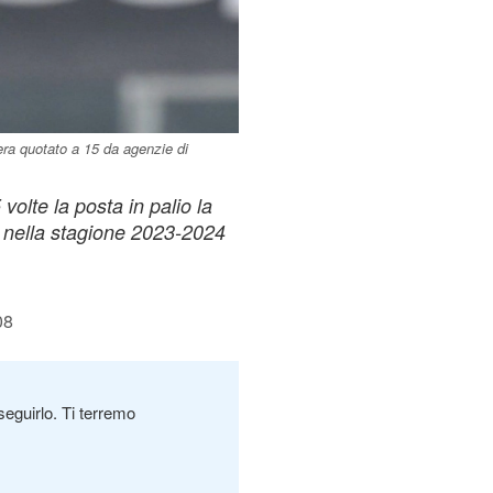
 era quotato a 15 da agenzie di
olte la posta in palio la
 nella stagione 2023-2024
08
seguirlo. Ti terremo