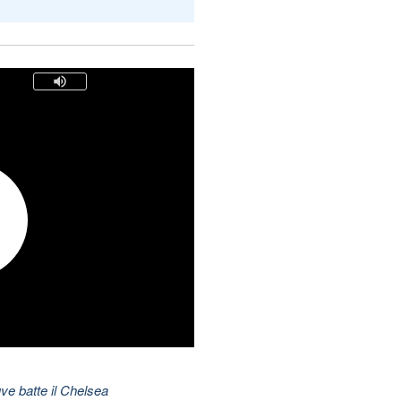
ve batte il Chelsea