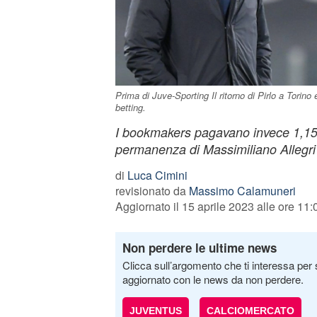
Prima di Juve-Sporting Il ritorno di Pirlo a Torino
betting.
I bookmakers pagavano invece 1,15 v
permanenza di Massimiliano Allegri
di
Luca Cimini
revisionato da
Massimo Calamuneri
Aggiornato il 15 aprile 2023 alle ore 11:
Non perdere le ultime news
Clicca sull’argomento che ti interessa per 
aggiornato con le news da non perdere.
JUVENTUS
CALCIOMERCATO