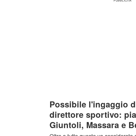
Possibile l'ingaggio 
direttore sportivo: p
Giuntoli, Massara e B
Oltre a tutto questo va considerato a