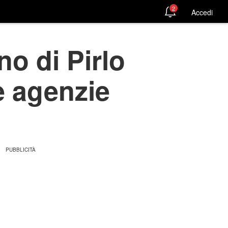
2
Accedi
no di Pirlo
e agenzie