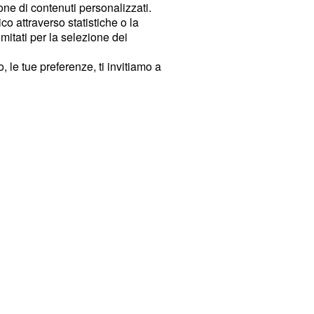
ione di contenuti personalizzati.
o attraverso statistiche o la
imitati per la selezione dei
 le tue preferenze, ti invitiamo a