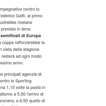
mpegnativo contro lo
Federico Gatti, al primo
potrebbe rivelarsi
 previsto in terra
e
semifinali di Europa
a coppa rafforzerebbe la
n vista della stagione
 resterà ad ogni modo
ossimo anno.
e principali agenzie di
ntro lo Sporting
 1,15 volte la posta in
ttorno a 5,50 l'arrivo di
conera, a 6,50 quello di