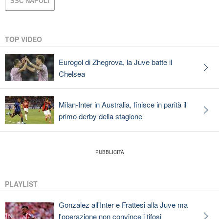
SSC NAPOLI
TOP VIDEO
Eurogol di Zhegrova, la Juve batte il
Chelsea
Milan-Inter in Australia, finisce in parità il
primo derby della stagione
PLAYLIST
Gonzalez all'Inter e Frattesi alla Juve ma
l'operazione non convince i tifosi