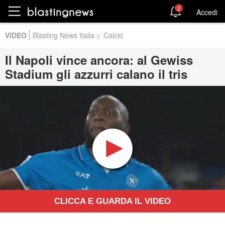
2
Accedi
VIDEO
Blasting News Italia
>
Calcio
Il Napoli vince ancora: al Gewiss
Stadium gli azzurri calano il tris
CLICCA E GUARDA IL VIDEO