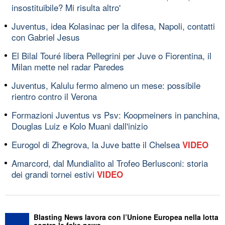
insostituibile? Mi risulta altro'
Juventus, idea Kolasinac per la difesa, Napoli, contatti
con Gabriel Jesus
El Bilal Touré libera Pellegrini per Juve o Fiorentina, il
Milan mette nel radar Paredes
Juventus, Kalulu fermo almeno un mese: possibile
rientro contro il Verona
Formazioni Juventus vs Psv: Koopmeiners in panchina,
Douglas Luiz e Kolo Muani dall'inizio
Eurogol di Zhegrova, la Juve batte il Chelsea
VIDEO
Amarcord, dal Mundialito al Trofeo Berlusconi: storia
dei grandi tornei estivi
VIDEO
Blasting News lavora con l’Unione Europea nella lotta
contro le fake news