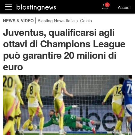
2
Accedi
NEWS & VIDEO
Blasting News Italia
>
Calcio
Juventus, qualificarsi agli
ottavi di Champions League
può garantire 20 milioni di
euro