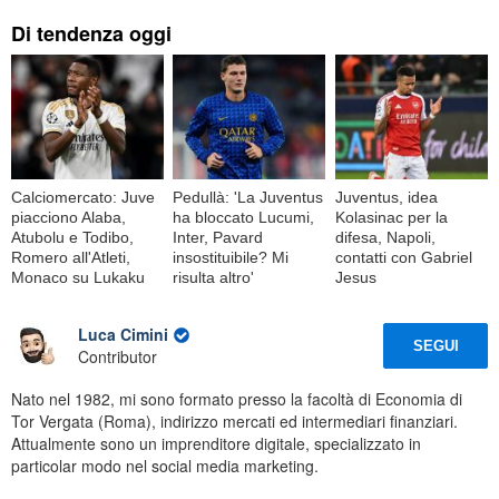
Di tendenza oggi
Calciomercato: Juve
Pedullà: 'La Juventus
Juventus, idea
piacciono Alaba,
ha bloccato Lucumi,
Kolasinac per la
Atubolu e Todibo,
Inter, Pavard
difesa, Napoli,
Romero all'Atleti,
insostituibile? Mi
contatti con Gabriel
Monaco su Lukaku
risulta altro'
Jesus
Luca Cimini
SEGUI
Contributor
Nato nel 1982, mi sono formato presso la facoltà di Economia di
Tor Vergata (Roma), indirizzo mercati ed intermediari finanziari.
Attualmente sono un imprenditore digitale, specializzato in
particolar modo nel social media marketing.