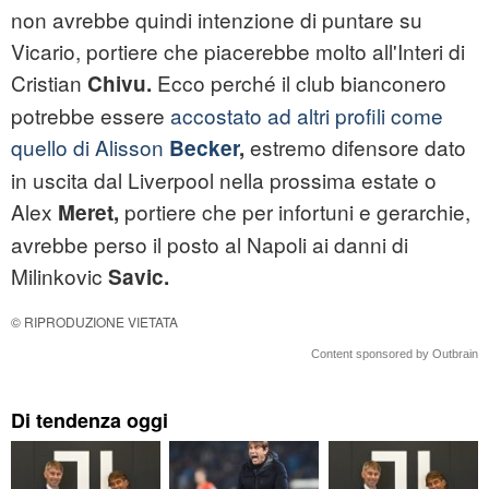
non avrebbe quindi intenzione di puntare su
Vicario, portiere che piacerebbe molto all'Interi di
Cristian
Ecco perché il club bianconero
Chivu.
potrebbe essere
accostato ad altri profili come
quello di Alisson
estremo difensore dato
Becker
,
in uscita dal Liverpool nella prossima estate o
Alex
portiere che per infortuni e gerarchie,
Meret,
avrebbe perso il posto al Napoli ai danni di
Milinkovic
Savic.
© RIPRODUZIONE VIETATA
Content sponsored by Outbrain
Di tendenza oggi