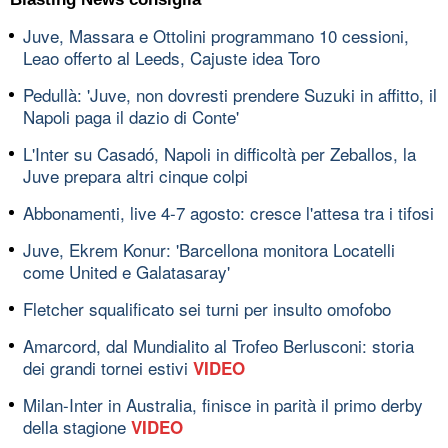
Juve, Massara e Ottolini programmano 10 cessioni,
Leao offerto al Leeds, Cajuste idea Toro
Pedullà: 'Juve, non dovresti prendere Suzuki in affitto, il
Napoli paga il dazio di Conte'
L'Inter su Casadó, Napoli in difficoltà per Zeballos, la
Juve prepara altri cinque colpi
Abbonamenti, live 4-7 agosto: cresce l'attesa tra i tifosi
Juve, Ekrem Konur: 'Barcellona monitora Locatelli
come United e Galatasaray'
Fletcher squalificato sei turni per insulto omofobo
Amarcord, dal Mundialito al Trofeo Berlusconi: storia
dei grandi tornei estivi
VIDEO
Milan-Inter in Australia, finisce in parità il primo derby
della stagione
VIDEO