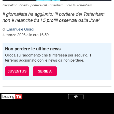
Guglielmo Vicario, portiere del Tottenham. Foto © Tottenham
Il giornalista ha aggiunto: 'Il portiere del Tottenham
non è neanche fra i 5 profili osservati dalla Juve'
di
Emanuele Giorgi
4 marzo 2026 alle ore 16:59
Non perdere le ultime news
Clicca sull’argomento che ti interessa per seguirlo. Ti
terremo aggiornato con le news da non perdere.
JUVENTUS
SERIE A