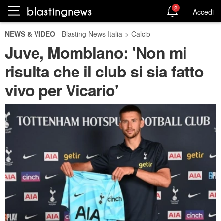
2
Accedi
NEWS & VIDEO
Blasting News Italia
>
Calcio
Juve, Momblano: 'Non mi
risulta che il club si sia fatto
vivo per Vicario'