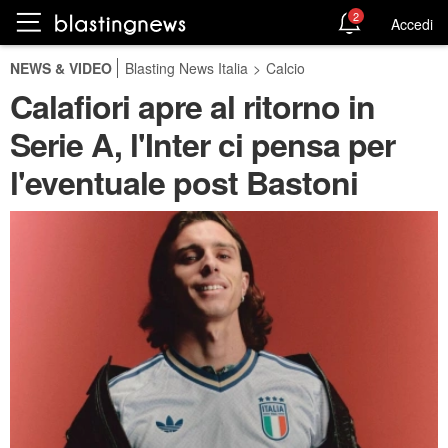
2
Accedi
NEWS & VIDEO
Blasting News Italia
>
Calcio
Calafiori apre al ritorno in
Serie A, l'Inter ci pensa per
l'eventuale post Bastoni