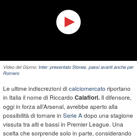
Video del Giorno:
Inter: presentato Stones, passi avanti anche per
Romero
Le ultime indiscrezioni di
calciomercato
riportano
in Italia il nome di Riccardo
Il difensore,
Calafiori.
oggi in forza all’Arsenal, avrebbe aperto alla
possibilità di tornare in
Serie A
dopo una stagione
vissuta tra alti e bassi in Premier League. Una
scelta che sorprende solo in parte, considerando