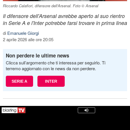
Riccardo Calafiori, difensore dell'Arsenal. Foto © Arsenal
Il difensore dell'Arsenal avrebbe aperto al suo rientro
in Serie A e l'Inter potrebbe farsi trovare in prima linea
di
Emanuele Giorgi
2 aprile 2026 alle ore 20:05
Non perdere le ultime news
Clicca sull’argomento che ti interessa per seguirlo. Ti
terremo aggiornato con le news da non perdere.
SERIE A
INTER