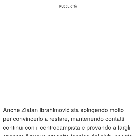
Anche Zlatan Ibrahimović sta spingendo molto
per convincerlo a restare, mantenendo contatti
continui con il centrocampista e provando a fargli
sposare il nuovo progetto tecnico del club, basato