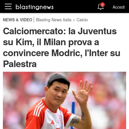
2
Accedi
NEWS & VIDEO
Blasting News Italia
>
Calcio
Calciomercato: la Juventus
su Kim, il Milan prova a
convincere Modric, l'Inter su
Palestra