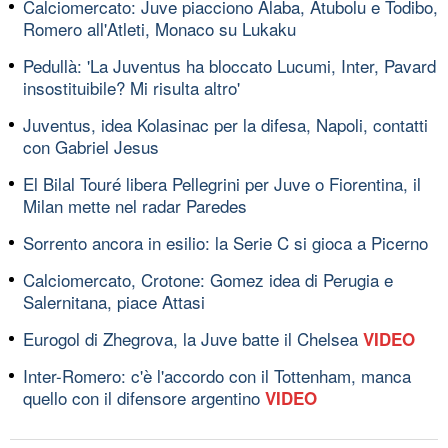
Calciomercato: Juve piacciono Alaba, Atubolu e Todibo,
Romero all'Atleti, Monaco su Lukaku
Pedullà: 'La Juventus ha bloccato Lucumi, Inter, Pavard
insostituibile? Mi risulta altro'
Juventus, idea Kolasinac per la difesa, Napoli, contatti
con Gabriel Jesus
El Bilal Touré libera Pellegrini per Juve o Fiorentina, il
Milan mette nel radar Paredes
Sorrento ancora in esilio: la Serie C si gioca a Picerno
Calciomercato, Crotone: Gomez idea di Perugia e
Salernitana, piace Attasi
Eurogol di Zhegrova, la Juve batte il Chelsea
VIDEO
Inter-Romero: c'è l'accordo con il Tottenham, manca
quello con il difensore argentino
VIDEO