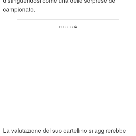
distinguendosi come una delle sorprese del
campionato.
La valutazione del suo cartellino si aggirerebbe