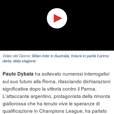
Video del Giorno:
Milan-Inter in Australia, finisce in parità il primo
derby della stagione
ha sollevato numerosi interrogativi
Paulo Dybala
sul suo futuro alla Roma, rilasciando dichiarazioni
significative dopo la vittoria contro il Parma.
L'attaccante argentino, protagonista della rimonta
giallorossa che ha tenuto vive le speranze di
qualificazione in Champions League, ha parlato