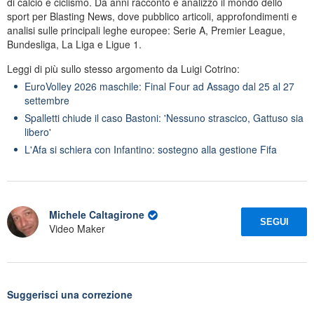
di calcio e ciclismo. Da anni racconto e analizzo il mondo dello
sport per Blasting News, dove pubblico articoli, approfondimenti e
analisi sulle principali leghe europee: Serie A, Premier League,
Bundesliga, La Liga e Ligue 1.
Leggi di più sullo stesso argomento da Luigi Cotrino:
EuroVolley 2026 maschile: Final Four ad Assago dal 25 al 27
settembre
Spalletti chiude il caso Bastoni: 'Nessuno strascico, Gattuso sia
libero'
L'Afa si schiera con Infantino: sostegno alla gestione Fifa
Michele Caltagirone
SEGUI
Video Maker
Suggerisci una correzione