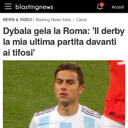
2
Accedi
NEWS & VIDEO
Blasting News Italia
>
Calcio
Dybala gela la Roma: 'Il derby
la mia ultima partita davanti
ai tifosi'