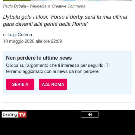
Paulo Dybala - Wikipedia © Creative Commons
Dybala gela i tifosi: 'Forse il derby sarà la mia ultima
gara davanti alla gente della Roma'
di
Luigi Cotrino
10 maggio 2026 alle ore 22:09
Non perdere le ultime news
Clicca sull’argomento che ti interessa per seguirlo. Ti
terremo aggiornato con le news da non perdere.
SERIE A
A.S. ROMA