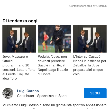
Content sponsored by Outbrain
Di tendenza oggi
Juve, Massara e
Pedullà: 'Juve, non
L'Inter su Casadó,
Ottolini
dovresti prendere
Napoli in difficoltà per
programmano 10
Suzuki in affitto, il
Zeballos, la Juve
cessioni, Leao offerto
Napoli paga il dazio
prepara altri cinque
al Leeds, Cajuste
di Conte'
colpi
idea Toro
Luigi Cotrino
SEGUI
Contributor · Specialista in Sport
Mi chiamo Luigi Cotrino e sono un giornalista sportivo appassionato