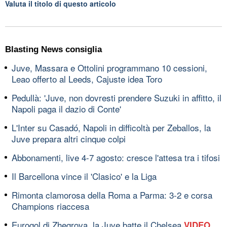
Valuta il titolo di questo articolo
Blasting News consiglia
Juve, Massara e Ottolini programmano 10 cessioni,
Leao offerto al Leeds, Cajuste idea Toro
Pedullà: 'Juve, non dovresti prendere Suzuki in affitto, il
Napoli paga il dazio di Conte'
L'Inter su Casadó, Napoli in difficoltà per Zeballos, la
Juve prepara altri cinque colpi
Abbonamenti, live 4-7 agosto: cresce l'attesa tra i tifosi
Il Barcellona vince il 'Clasico' e la Liga
Rimonta clamorosa della Roma a Parma: 3-2 e corsa
Champions riaccesa
Eurogol di Zhegrova, la Juve batte il Chelsea
VIDEO