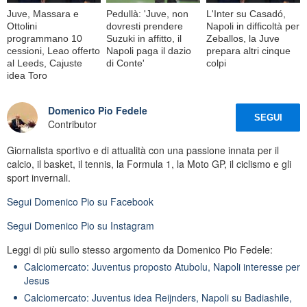
Juve, Massara e
Pedullà: 'Juve, non
L'Inter su Casadó,
Ottolini
dovresti prendere
Napoli in difficoltà per
programmano 10
Suzuki in affitto, il
Zeballos, la Juve
cessioni, Leao offerto
Napoli paga il dazio
prepara altri cinque
al Leeds, Cajuste
di Conte'
colpi
idea Toro
Domenico Pio Fedele
SEGUI
Contributor
Giornalista sportivo e di attualità con una passione innata per il
calcio, il basket, il tennis, la Formula 1, la Moto GP, il ciclismo e gli
sport invernali.
Segui
Domenico Pio
su Facebook
Segui
Domenico Pio
su Instagram
Leggi di più sullo stesso argomento da Domenico Pio Fedele:
Calciomercato: Juventus proposto Atubolu, Napoli interesse per
Jesus
Calciomercato: Juventus idea Reijnders, Napoli su Badiashile,