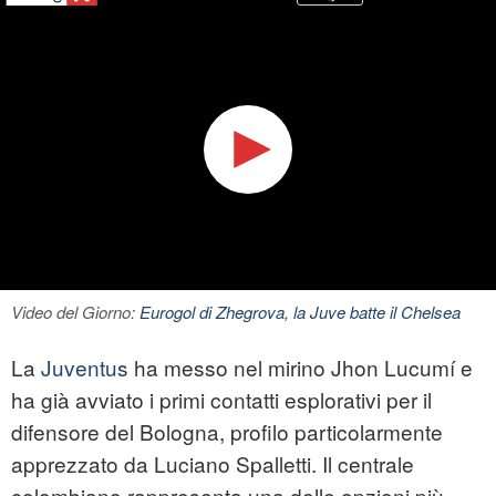
Video del Giorno:
Eurogol di Zhegrova, la Juve batte il Chelsea
La
Juventus
ha messo nel mirino Jhon Lucumí e
ha già avviato i primi contatti esplorativi per il
difensore del Bologna, profilo particolarmente
apprezzato da Luciano Spalletti. Il centrale
colombiano rappresenta una delle opzioni più