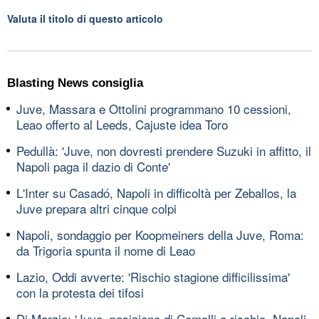
Valuta il titolo di questo articolo
Blasting News consiglia
Juve, Massara e Ottolini programmano 10 cessioni,
Leao offerto al Leeds, Cajuste idea Toro
Pedullà: 'Juve, non dovresti prendere Suzuki in affitto, il
Napoli paga il dazio di Conte'
L'Inter su Casadó, Napoli in difficoltà per Zeballos, la
Juve prepara altri cinque colpi
Napoli, sondaggio per Koopmeiners della Juve, Roma:
da Trigoria spunta il nome di Leao
Lazio, Oddi avverte: 'Rischio stagione difficilissima'
con la protesta dei tifosi
Di Marzio: 'Juve, posizione di Comolli a rischio, Napoli