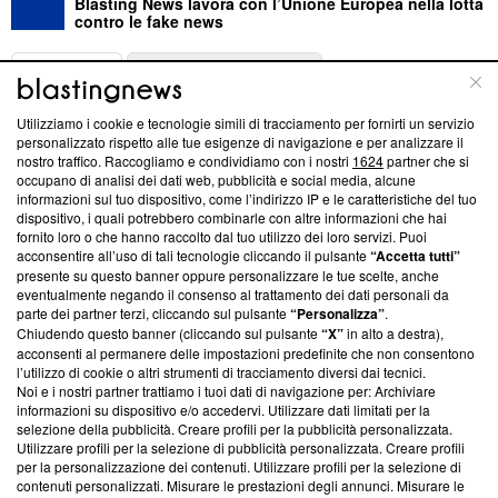
Blasting News lavora con l’Unione Europea nella lotta
contro le fake news
ABOUT
LINEA EDITORIALE
Utilizziamo i cookie e tecnologie simili di tracciamento per fornirti un servizio
Questa sezione offre informazioni trasparenti su Blasting
personalizzato rispetto alle tue esigenze di navigazione e per analizzare il
nostro traffico. Raccogliamo e condividiamo con i nostri
1624
partner che si
News, sui nostri processi editoriali e su come ci impegniamo a
occupano di analisi dei dati web, pubblicità e social media, alcune
creare news di qualità. Inoltre, afferma la nostra aderenza a
informazioni sul tuo dispositivo, come l’indirizzo IP e le caratteristiche del tuo
‘Trust Project - News with Integrity’
Blasting News non è
dispositivo, i quali potrebbero combinarle con altre informazioni che hai
ancora membro del programma, ma ha richiesto di farne
fornito loro o che hanno raccolto dal tuo utilizzo dei loro servizi. Puoi
parte; Trust Project non ha ancora effettuato una verifica di
acconsentire all’uso di tali tecnologie cliccando il pulsante
“Accetta tutti”
conformità agli standard.
presente su questo banner oppure personalizzare le tue scelte, anche
eventualmente negando il consenso al trattamento dei dati personali da
parte dei partner terzi, cliccando sul pulsante
“Personalizza”
.
Su di noi
Chiudendo questo banner (cliccando sul pulsante
“X”
in alto a destra),
acconsenti al permanere delle impostazioni predefinite che non consentono
Team editoriale
l’utilizzo di cookie o altri strumenti di tracciamento diversi dai tecnici.
Noi e i nostri partner trattiamo i tuoi dati di navigazione per: Archiviare
Corporate
informazioni su dispositivo e/o accedervi. Utilizzare dati limitati per la
selezione della pubblicità. Creare profili per la pubblicità personalizzata.
Redazione
Utilizzare profili per la selezione di pubblicità personalizzata. Creare profili
per la personalizzazione dei contenuti. Utilizzare profili per la selezione di
Informativa Privacy
contenuti personalizzati. Misurare le prestazioni degli annunci. Misurare le