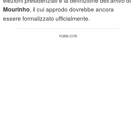
elezioni presidenziali e la definizione dell’arrivo di
, il cui approdo dovrebbe ancora
Mourinho
essere formalizzato ufficialmente.