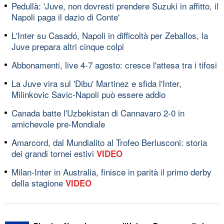
Pedullà: 'Juve, non dovresti prendere Suzuki in affitto, il
Napoli paga il dazio di Conte'
L'Inter su Casadó, Napoli in difficoltà per Zeballos, la
Juve prepara altri cinque colpi
Abbonamenti, live 4-7 agosto: cresce l'attesa tra i tifosi
La Juve vira sul 'Dibu' Martinez e sfida l'Inter,
Milinkovic Savic-Napoli può essere addio
Canada batte l'Uzbekistan di Cannavaro 2-0 in
amichevole pre-Mondiale
Amarcord, dal Mundialito al Trofeo Berlusconi: storia
dei grandi tornei estivi
VIDEO
Milan-Inter in Australia, finisce in parità il primo derby
della stagione
VIDEO