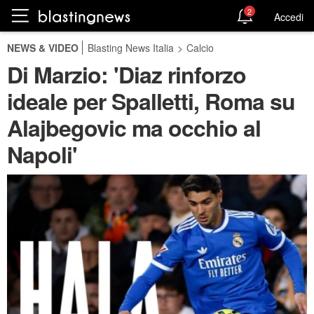
2
Accedi
NEWS & VIDEO
Blasting News Italia
>
Calcio
Di Marzio: 'Diaz rinforzo
ideale per Spalletti, Roma su
Alajbegovic ma occhio al
Napoli'