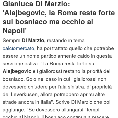
Gianluca Di Marzio:
'Alajbegovic
, la Roma resta forte
sul bosniaco ma occhio al
Napoli'
Sempre
restando in tema
Di Marzio,
calciomercato
, ha poi trattato quello che potrebbe
essere un nome particolarmente caldo in questa
sessione estiva: "La Roma resta forte su
e i giallorossi restano la priorità del
Alajbegovic
bosniaco. Solo nel caso in cui i giallorossi non
dovessero chiudere per l'ala sinistra, di proprietà
del Leverkusen, allora potrebbero aprirsi altre
strade ancora in Italia". Scrive Di Marzio che poi
aggiunge: "Se dovessero allungarsi i tempi,
occhio al Napoli. Il bosniaco continua a piacere