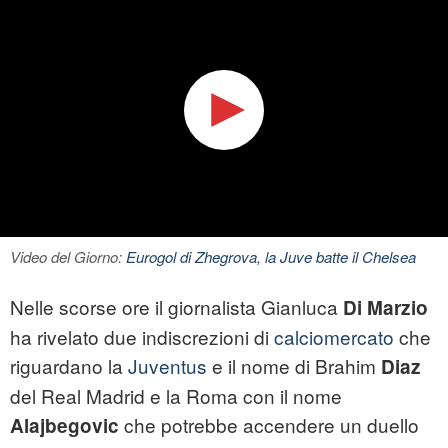
Video del Giorno:
Eurogol di Zhegrova, la Juve batte il Chelsea
Nelle scorse ore il giornalista Gianluca
Di Marzio
ha rivelato due indiscrezioni di
calciomercato
che
riguardano la
Juventus
e il nome di Brahim
Diaz
del Real Madrid e la Roma con il nome
che potrebbe accendere un duello
Alajbegovic