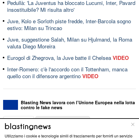
Pedullà: 'La Juventus ha bloccato Lucumi, Inter, Pavard
insostituibile? Mi risulta altro'
Juve, Kolo e Sorloth piste fredde, Inter-Barcola sogno
estivo: Milan su Trincao
Juve, suggestione Salah, Milan su Hjulmand, la Roma
valuta Diego Moreira
Eurogol di Zhegrova, la Juve batte il Chelsea
VIDEO
Inter-Romero: c'è l'accordo con il Tottenham, manca
quello con il difensore argentino
VIDEO
Blasting News lavora con l’Unione Europea nella lotta
contro le fake news
ABOUT
LINEA EDITORIALE
Utilizziamo i cookie e tecnologie simili di tracciamento per fornirti un servizio