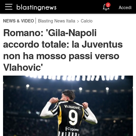
2
Accedi
NEWS & VIDEO
Blasting News Italia
>
Calcio
Romano: 'Gila-Napoli
accordo totale: la Juventus
non ha mosso passi verso
Vlahovic'