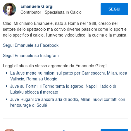
Emanuele Giorgi
SEGUI
Contributor · Specialista in Calcio
Ciao! Mi chiamo Emanuele, nato a Roma nel 1988, cresco nel
settore dello spettacolo ma coltivo diverse passioni come lo sport e
nello specifico il calcio, l'universo videoludico, la cucina e la musica.
Segui
Emanuele
su Facebook
Segui
Emanuele
su Instagram
Leggi di più sullo stesso argomento da Emanuele Giorgi:
La Juve mette 40 milioni sul piatto per Carnesecchi, Milan, idea
Valincic, Roma su Udogie
Juve su Fortini, il Torino tenta lo sgarbo, Napoli: l'addio di
Lukaku sblocca il mercato
Juve-Rugani c'é ancora aria di addio, Milan: nuovi contatti con
l'entourage di Soulé