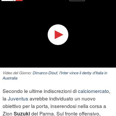
Video del Giorno:
Dimarco-Diouf, l'Inter vince il derby d'Italia in
Australia
Secondo le ultime indiscrezioni di
calciomercato
,
la
Juventus
avrebbe individuato un nuovo
obiettivo per la porta, inserendosi nella corsa a
Zion
del Parma. Sul fronte offensivo,
Suzuki