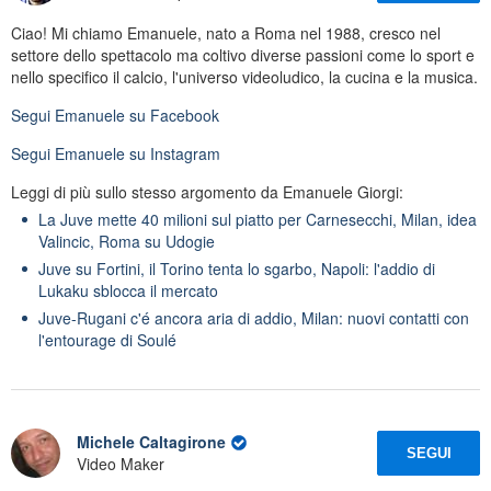
Ciao! Mi chiamo Emanuele, nato a Roma nel 1988, cresco nel
settore dello spettacolo ma coltivo diverse passioni come lo sport e
nello specifico il calcio, l'universo videoludico, la cucina e la musica.
Segui
Emanuele
su Facebook
Segui
Emanuele
su Instagram
Leggi di più sullo stesso argomento da Emanuele Giorgi:
La Juve mette 40 milioni sul piatto per Carnesecchi, Milan, idea
Valincic, Roma su Udogie
Juve su Fortini, il Torino tenta lo sgarbo, Napoli: l'addio di
Lukaku sblocca il mercato
Juve-Rugani c'é ancora aria di addio, Milan: nuovi contatti con
l'entourage di Soulé
Michele Caltagirone
SEGUI
Video Maker