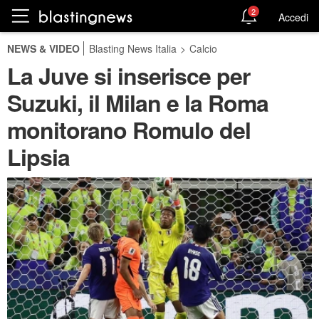
2
Accedi
NEWS & VIDEO
Blasting News Italia
>
Calcio
La Juve si inserisce per
Suzuki, il Milan e la Roma
monitorano Romulo del
Lipsia