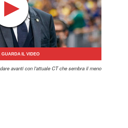
 GUARDA IL VIDEO
ndare avanti con l'attuale CT che sembra il meno