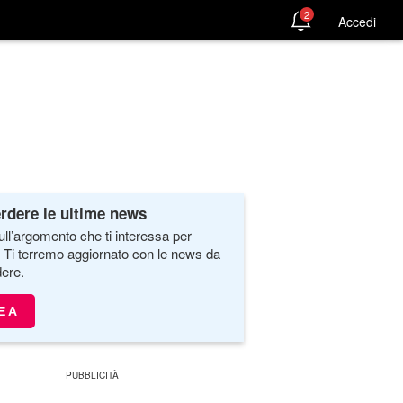
2
Accedi
rdere le ultime news
ull’argomento che ti interessa per
. Ti terremo aggiornato con le news da
ere.
E A