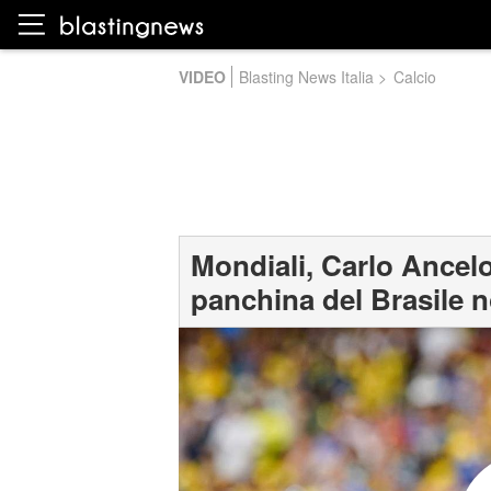
VIDEO
Blasting News Italia
>
Calcio
Mondiali, Carlo Ancelo
panchina del Brasile n