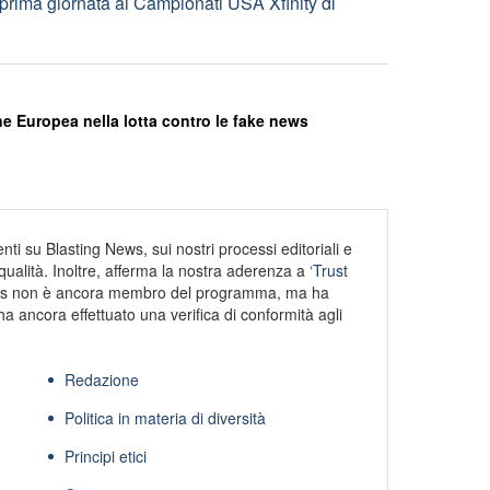
prima giornata ai Campionati USA Xfinity di
e Europea nella lotta contro le fake news
ti su Blasting News, sui nostri processi editoriali e
alità. Inoltre, afferma la nostra aderenza a
‘Trust
s non è ancora membro del programma, ma ha
ha ancora effettuato una verifica di conformità agli
Redazione
Politica in materia di diversità
Principi etici