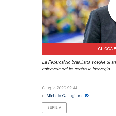
CLICCA E
La Federcalcio brasiliana sceglie di a
colpevole del ko contro la Norvegia
6 luglio 2026 22:44
di
Michele Caltagirone
SERIE A