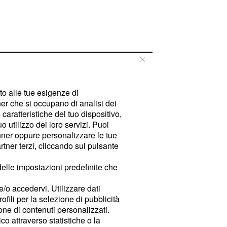
tto alle tue esigenze di
er che si occupano di analisi dei
caratteristiche del tuo dispositivo,
 utilizzo dei loro servizi. Puoi
ner oppure personalizzare le tue
tner terzi, cliccando sul pulsante
delle impostazioni predefinite che
e/o accedervi. Utilizzare dati
rofili per la selezione di pubblicità
ione di contenuti personalizzati.
o attraverso statistiche o la