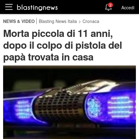
2
Accedi
NEWS & VIDEO
Blasting News Italia
>
Cronaca
Morta piccola di 11 anni,
dopo il colpo di pistola del
papà trovata in casa