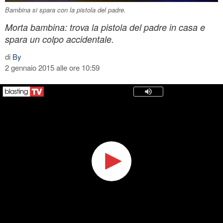
Bambina si spara con la pistola del padre.
Morta bambina: trova la pistola del padre in casa e
spara un colpo accidentale.
di
By
2 gennaio 2015 alle ore 10:59