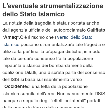
L'eventuale strumentalizzazione
dello Stato Islamico
La notizia della tragedia è stata riportata anche
dall'agenzia ufficiale dell'autoproclamato
Califfato
"
".C'è il rischio che i
vertici dello Stato
Amaq
Islamico
possano strumentalizzare tale tragedia e
utilizzarla per finalità propagandistiche, in modo
tale da cercare consenso tra la popolazione
impaurita e stanca dei bombardamenti della
coalizione.Difatti, una discreta parte del consenso
dell'ISIS si basa sul risentimento verso
l'
di una fetta della popolazione
Occidente
islamica sunnita dell'area. Non casualmente l'ISIS
nacque a seguito degli "effetti collaterali" portati
dalla guerra in Iraq e dalla conseguente