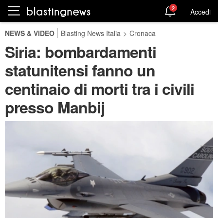
2
Accedi
NEWS & VIDEO
Blasting News Italia
>
Cronaca
Siria: bombardamenti
statunitensi fanno un
centinaio di morti tra i civili
presso Manbij