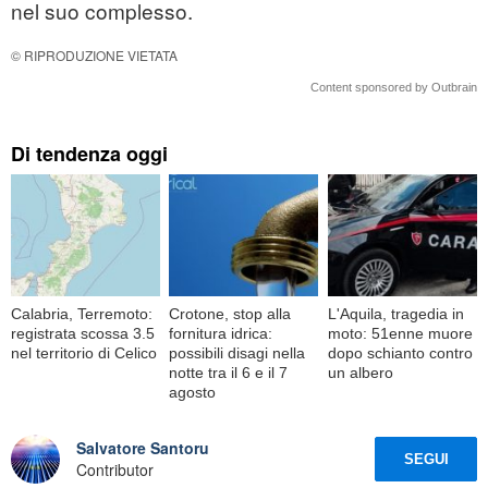
nel suo complesso.
© RIPRODUZIONE VIETATA
Content sponsored by Outbrain
Di tendenza oggi
Calabria, Terremoto:
Crotone, stop alla
L'Aquila, tragedia in
registrata scossa 3.5
fornitura idrica:
moto: 51enne muore
nel territorio di Celico
possibili disagi nella
dopo schianto contro
notte tra il 6 e il 7
un albero
agosto
Salvatore Santoru
SEGUI
Contributor