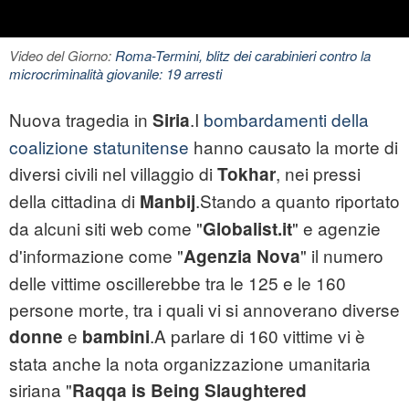
Video del Giorno:
Roma-Termini, blitz dei carabinieri contro la
microcriminalità giovanile: 19 arresti
Nuova tragedia in
.I
bombardamenti della
Siria
coalizione statunitense
hanno causato la morte di
diversi civili nel villaggio di
, nei pressi
Tokhar
della cittadina di
.Stando a quanto riportato
Manbij
da alcuni siti web come "
" e agenzie
Globalist.it
d'informazione come "
" il numero
Agenzia Nova
delle vittime oscillerebbe tra le 125 e le 160
persone morte, tra i quali vi si annoverano diverse
e
.A parlare di 160 vittime vi è
donne
bambini
stata anche la nota organizzazione umanitaria
siriana "
Raqqa is Being Slaughtered