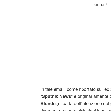
In tale email, come riportato sull'edi
"
" e originariamente d
Sputnik News
,si parla dell'intenzione del
Blondet
ricercare presunte violazioni legali d