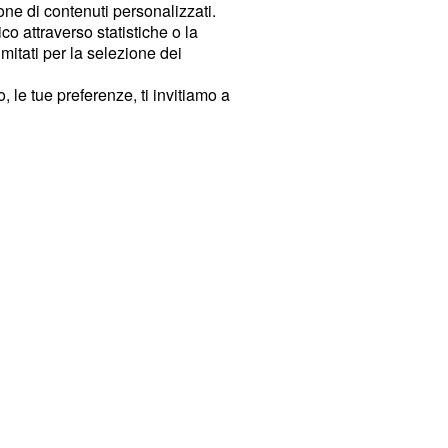
ione di contenuti personalizzati.
o attraverso statistiche o la
imitati per la selezione dei
 le tue preferenze, ti invitiamo a