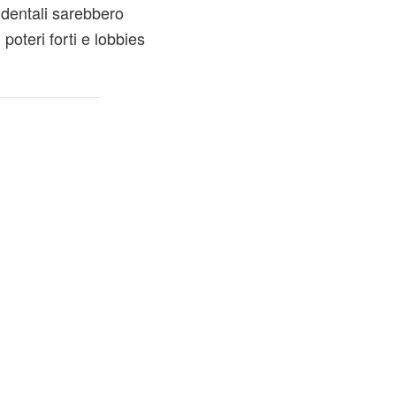
dentali sarebbero
i poteri forti e lobbies