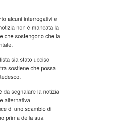
to alcuni interrogativi e
 notizia non è mancata la
one che sostengono che la
ntale.
ista sia stato ucciso
ltra sostiene che possa
 tedesco.
'è da segnalare la notizia
e alternativa
isce di uno scambio di
no prima della sua