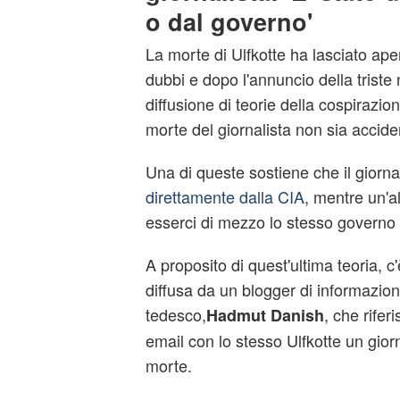
o dal governo'
La morte di Ulfkotte ha lasciato aper
dubbi e dopo l'annuncio della triste
diffusione di teorie della cospirazi
morte del giornalista non sia accide
Una di queste sostiene che il giornal
direttamente dalla CIA
, mentre un'a
esserci di mezzo lo stesso governo
A proposito di quest'ultima teoria, c
diffusa da un blogger di informazion
tedesco,
, che rifer
Hadmut Danish
email con lo stesso Ulfkotte un gior
morte.