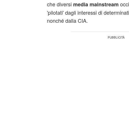
che diversi
occi
media mainstream
'pilotati' dagli interessi di determinat
nonché dalla CIA.