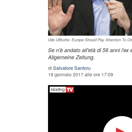
Udo Ulfkotte: Europe Should Pay Attention To Orb
Se n'è andato all'età di 56 anni l'ex 
Allgemeine Zeitung.
di
Salvatore Santoru
18 gennaio 2017 alle ore 17:09