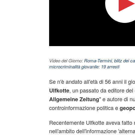
Video del Giorno:
Roma-Termini, blitz dei car
microcriminalità giovanile: 19 arresti
Se n'è andato all'età di 56 anni il g
, un passato da editore del 
Ulfkotte
" e autore di nu
Allgemeine Zeitung
controinformazione politica e
geopo
Recentemente Ulfkotte aveva fatto m
nell'ambito dell'informazione 'altern