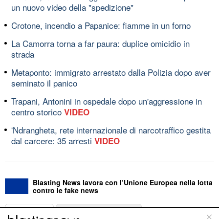
un nuovo video della "spedizione"
Crotone, incendio a Papanice: fiamme in un forno
La Camorra torna a far paura: duplice omicidio in
strada
Metaponto: immigrato arrestato dalla Polizia dopo aver
seminato il panico
Trapani, Antonini in ospedale dopo un'aggressione in
centro storico
VIDEO
'Ndrangheta, rete internazionale di narcotraffico gestita
dal carcere: 35 arresti
VIDEO
Blasting News lavora con l’Unione Europea nella lotta
contro le fake news
ABOUT
LINEA EDITORIALE