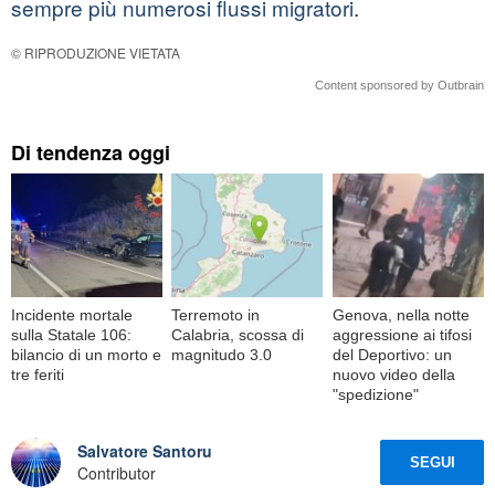
sempre più numerosi flussi migratori
.
© RIPRODUZIONE VIETATA
Content sponsored by Outbrain
Di tendenza oggi
Incidente mortale
Terremoto in
Genova, nella notte
sulla Statale 106:
Calabria, scossa di
aggressione ai tifosi
bilancio di un morto e
magnitudo 3.0
del Deportivo: un
tre feriti
nuovo video della
"spedizione"
Salvatore Santoru
SEGUI
Contributor