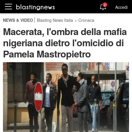
2
Accedi
NEWS & VIDEO
Blasting News Italia
>
Cronaca
Macerata, l'ombra della mafia
nigeriana dietro l'omicidio di
Pamela Mastropietro