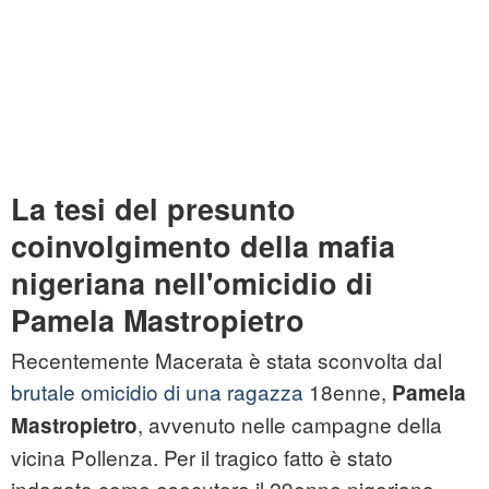
La tesi del presunto
coinvolgimento della mafia
nigeriana nell'omicidio di
Pamela Mastropietro
Recentemente Macerata è stata sconvolta dal
brutale omicidio di una ragazza
18enne,
Pamela
, avvenuto nelle campagne della
Mastropietro
vicina Pollenza. Per il tragico fatto è stato
indagato come esecutore il 29enne nigeriano