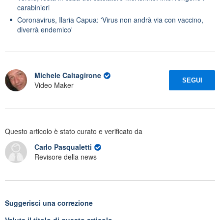
carabinieri
Coronavirus, Ilaria Capua: 'Virus non andrà via con vaccino,
diverrà endemico'
Michele Caltagirone
SEGUI
Video Maker
Questo articolo è stato curato e verificato da
Carlo Pasqualetti
Revisore della news
Suggerisci una correzione
Valuta il titolo di questo articolo