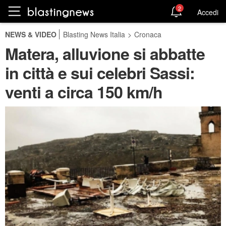
2
Accedi
NEWS & VIDEO
Blasting News Italia
>
Cronaca
Matera, alluvione si abbatte
in città e sui celebri Sassi:
venti a circa 150 km/h