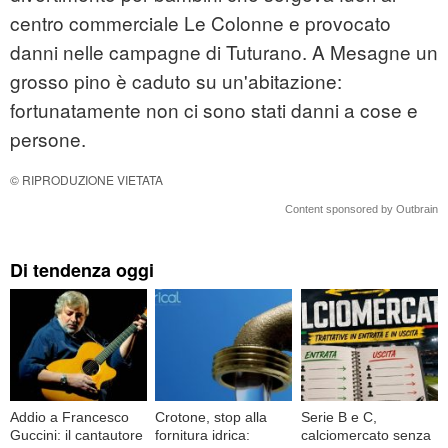
centro commerciale Le Colonne e provocato
danni nelle campagne di Tuturano. A Mesagne un
grosso pino è caduto su un'abitazione:
fortunatamente non ci sono stati danni a cose e
persone.
© RIPRODUZIONE VIETATA
Content sponsored by Outbrain
Di tendenza oggi
Addio a Francesco
Crotone, stop alla
Serie B e C,
Guccini: il cantautore
fornitura idrica:
calciomercato senza