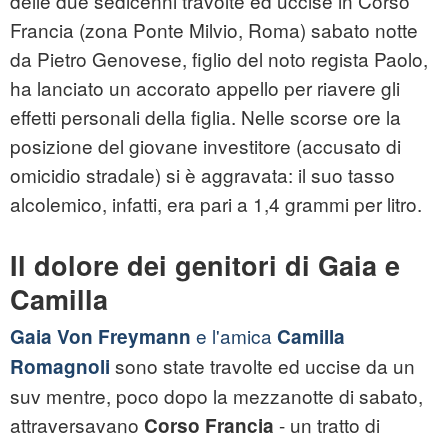
delle due sedicenni travolte ed uccise in Corso
Francia (zona Ponte Milvio, Roma) sabato notte
da Pietro Genovese, figlio del noto regista Paolo,
ha lanciato un accorato appello per riavere gli
effetti personali della figlia. Nelle scorse ore la
posizione del giovane investitore (accusato di
omicidio stradale) si è aggravata: il suo tasso
alcolemico, infatti, era pari a 1,4 grammi per litro.
Il dolore dei genitori di Gaia e
Camilla
e l'amica
Gaia Von Freymann
Camilla
sono state travolte ed uccise da un
Romagnoli
suv mentre, poco dopo la mezzanotte di sabato,
attraversavano
- un tratto di
Corso Francia