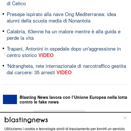
di Celico
Presepe ispirato alla nave Ong Mediterranea: idea
alunni della scuola media di Nonantola
Calabria, 63enne ha un malore mentre è alla guida e
perde la vita
Trapani, Antonini in ospedale dopo un'aggressione in
centro storico
VIDEO
'Ndrangheta, rete internazionale di narcotraffico gestita
dal carcere: 35 arresti
VIDEO
Blasting News lavora con l’Unione Europea nella lotta
contro le fake news
ABOUT
LINEA EDITORIALE
Utilizziamo i cookie e tecnologie simili di tracciamento per fornirti un servizio