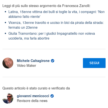
Leggi di più sullo stesso argomento da Francesca Zanolli:
Latina, 15enne vittima dei bulli si toglie la vita, i compagni: 'Non
abbiamo fatto niente'
Vicenza, 13enne travolto e ucciso in bici da pirata della strada:
fermato un 23enne
Giulia Tramontano: per i giudici Impagnatiello non voleva
ucciderla, ma farla abortire
Michele Caltagirone
SEGUI
Video Maker
Questo articolo è stato curato e verificato da
giovanni menicocci
Revisore della news