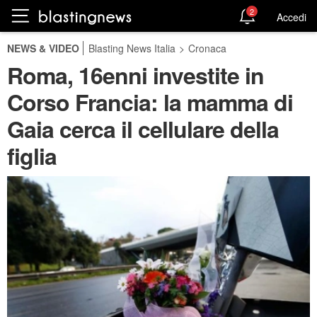
2
Accedi
NEWS & VIDEO
Blasting News Italia
>
Cronaca
Roma, 16enni investite in
Corso Francia: la mamma di
Gaia cerca il cellulare della
figlia