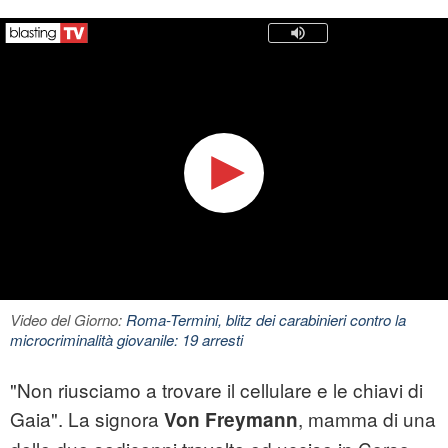
Video del Giorno:
Roma-Termini, blitz dei carabinieri contro la
microcriminalità giovanile: 19 arresti
"Non riusciamo a trovare il cellulare e le chiavi di
Gaia". La signora
, mamma di una
Von Freymann