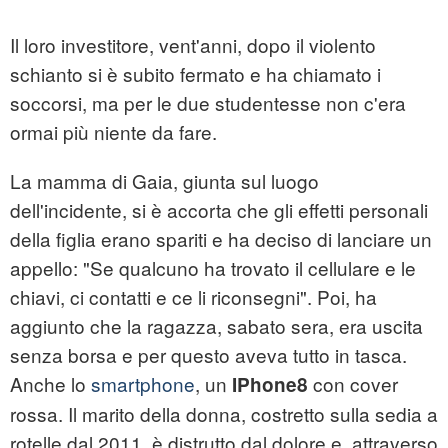
Il loro investitore, vent'anni, dopo il violento
schianto si è subito fermato e ha chiamato i
soccorsi, ma per le due studentesse non c'era
ormai più niente da fare.
La mamma di Gaia, giunta sul luogo
dell'incidente, si è accorta che gli effetti personali
della figlia erano spariti e ha deciso di lanciare un
appello: "Se qualcuno ha trovato il cellulare e le
chiavi, ci contatti e ce li riconsegni". Poi, ha
aggiunto che la ragazza, sabato sera, era uscita
senza borsa e per questo aveva tutto in tasca.
Anche lo
smartphone
, un
con cover
IPhone8
rossa. Il marito della donna, costretto sulla sedia a
rotelle dal 2011, è distrutto dal dolore e, attraverso