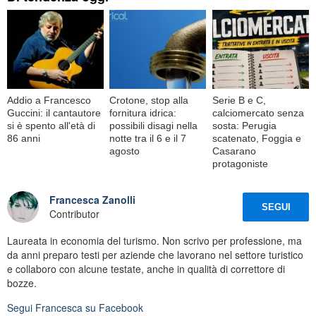
Addio a Francesco
Crotone, stop alla
Serie B e C,
Guccini: il cantautore
fornitura idrica:
calciomercato senza
si è spento all'età di
possibili disagi nella
sosta: Perugia
86 anni
notte tra il 6 e il 7
scatenato, Foggia e
agosto
Casarano
protagoniste
Francesca Zanolli
SEGUI
Contributor
Laureata in economia del turismo. Non scrivo per professione, ma
da anni preparo testi per aziende che lavorano nel settore turistico
e collaboro con alcune testate, anche in qualità di correttore di
bozze.
Segui
Francesca
su Facebook