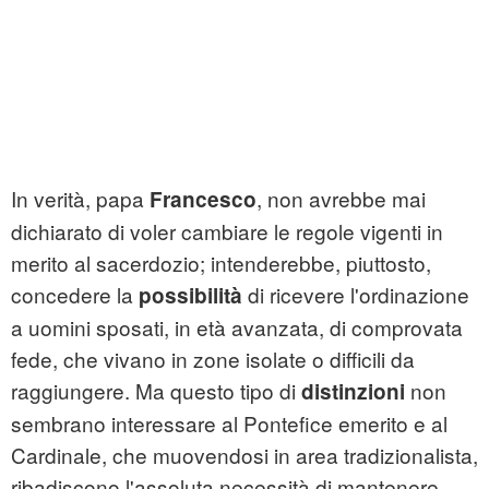
In verità, papa
, non avrebbe mai
Francesco
dichiarato di voler cambiare le regole vigenti in
merito al sacerdozio; intenderebbe, piuttosto,
concedere la
di ricevere l'ordinazione
possibilità
a uomini sposati, in età avanzata, di comprovata
fede, che vivano in zone isolate o difficili da
raggiungere. Ma questo tipo di
non
distinzioni
sembrano interessare al Pontefice emerito e al
Cardinale, che muovendosi in area tradizionalista,
ribadiscono l'assoluta necessità di mantenere