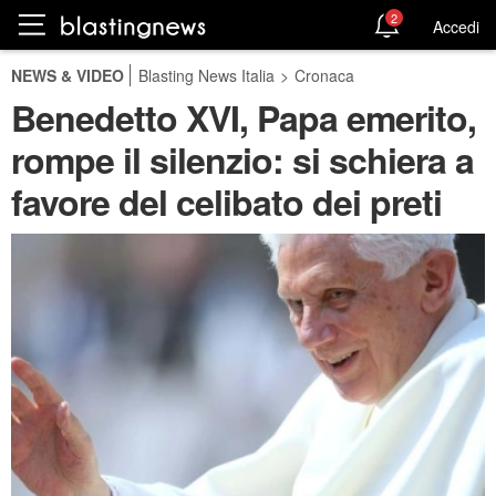
2
Accedi
NEWS & VIDEO
Blasting News Italia
>
Cronaca
Benedetto XVI, Papa emerito,
rompe il silenzio: si schiera a
favore del celibato dei preti