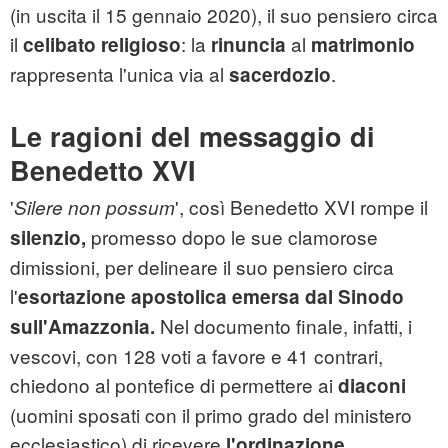
(in uscita il 15 gennaio 2020), il suo pensiero circa
il
: la
al
celibato
religioso
rinuncia
matrimonio
rappresenta l'unica via al
.
sacerdozio
Le ragioni del messaggio di
Benedetto XVI
'
', così Benedetto XVI rompe il
Silere non possum
promesso dopo le sue clamorose
silenzio,
dimissioni, per delineare il suo pensiero circa
l'
esortazione apostolica emersa dal Sinodo
Nel documento finale, infatti, i
sull'Amazzonia.
vescovi, con 128 voti a favore e 41 contrari,
chiedono al pontefice di permettere ai
diaconi
(uomini sposati con il primo grado del ministero
ecclesiastico) di ricevere
l'ordinazione