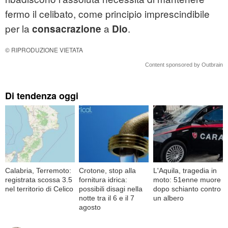
fermo il celibato, come principio imprescindibile
per la
a
.
consacrazione
Dio
© RIPRODUZIONE VIETATA
Content sponsored by Outbrain
Di tendenza oggi
Calabria, Terremoto:
Crotone, stop alla
L'Aquila, tragedia in
registrata scossa 3.5
fornitura idrica:
moto: 51enne muore
nel territorio di Celico
possibili disagi nella
dopo schianto contro
notte tra il 6 e il 7
un albero
agosto