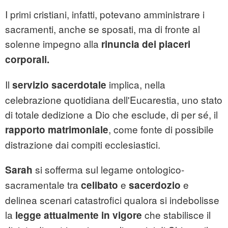
I primi cristiani, infatti, potevano amministrare i
sacramenti, anche se sposati, ma di fronte al
solenne impegno alla
rinuncia dei piaceri
corporali.
Il
implica, nella
servizio sacerdotale
celebrazione quotidiana dell'Eucarestia, uno stato
di totale dedizione a Dio che esclude, di per sé, il
, come fonte di possibile
rapporto
matrimoniale
distrazione dai compiti ecclesiastici.
si sofferma sul legame ontologico-
Sarah
sacramentale tra
e
e
celibato
sacerdozio
delinea scenari catastrofici qualora si indebolisse
la
che stabilisce il
legge attualmente in vigore