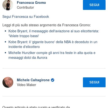
Francesca Gromo
SEGUI
Contributor
Segui
Francesca
su Facebook
Leggi di più sullo stesso argomento da Francesca Gromo:
Kobe Bryant, il messaggio dell'aviazione al suo elicotterista:
'Volate troppo bassi'
Kobe Bryant: il 'gigante buono' della NBA è deceduto in un
incidente d'elicottero
Michelle Hunziker compie gli anni tra feste in alta quota e
messaggi dolci da Aurora
Michele Caltagirone
SEGUI
Video Maker
Questo articolo è stato curato e verificato da