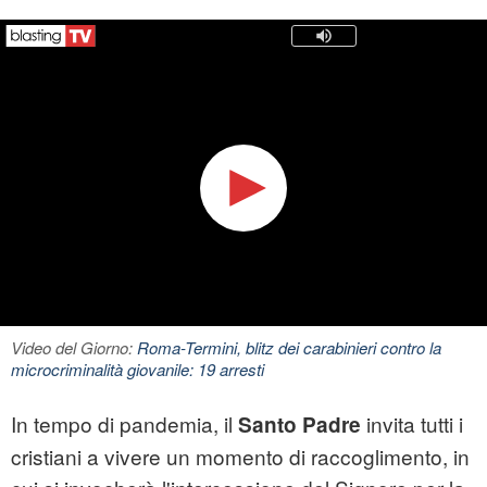
Video del Giorno:
Roma-Termini, blitz dei carabinieri contro la
microcriminalità giovanile: 19 arresti
In tempo di pandemia, il
invita tutti i
Santo Padre
cristiani a vivere un momento di raccoglimento, in