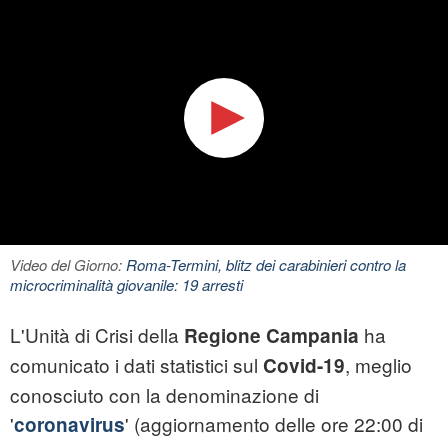
Video del Giorno:
Roma-Termini, blitz dei carabinieri contro la
microcriminalità giovanile: 19 arresti
L'Unità di Crisi della
ha
Regione Campania
comunicato i dati statistici sul
, meglio
Covid-19
conosciuto con la denominazione di
'
' (aggiornamento delle ore 22:00 di
coronavirus