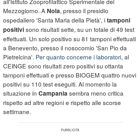
all'Istituto Zooprofilattico Sperimentale del
Mezzogiorno. A
, presso il presidio
Nola
ospedaliero 'Santa Maria della Pietà', i
tamponi
sono risultati sette, su un totale di 49 test
positivi
effettuati. Un solo positivo su 81 tamponi effettuati
a Benevento, presso il nosocomio 'San Pio da
Pietrelcina'.
Per quanto concerne i laboratori
, al
CEINGE sono risultati zero positivi su ottanta
tamponi effettuati e presso BIOGEM quattro nuovi
positivi su 110 test eseguiti. Al momento la
situazione in
sembra meno critica
Campania
rispetto ad altre regioni e rispetto alle scorse
settimane.