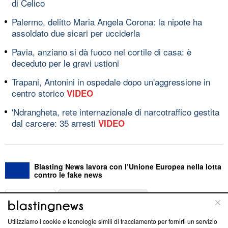
di Celico
Palermo, delitto Maria Angela Corona: la nipote ha
assoldato due sicari per ucciderla
Pavia, anziano si dà fuoco nel cortile di casa: è
deceduto per le gravi ustioni
Trapani, Antonini in ospedale dopo un'aggressione in
centro storico
VIDEO
'Ndrangheta, rete internazionale di narcotraffico gestita
dal carcere: 35 arresti
VIDEO
Blasting News lavora con l’Unione Europea nella lotta
contro le fake news
ABOUT
LINEA EDITORIALE
Utilizziamo i cookie e tecnologie simili di tracciamento per fornirti un servizio