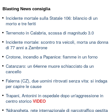
Blasting News consiglia
Incidente mortale sulla Statale 106: bilancio di un
morto e tre feriti
Terremoto in Calabria, scossa di magnitudo 3.0
Incidente mortale: scontro tra veicoli, morta una donna
di 77 anni a Zambrone
Crotone, incendio a Papanice: fiamme in un forno
Catanzaro: un 64enne muore schiacciato da un
cancello
Falerna (CZ), due uomini ritrovati senza vita: si indaga
per capire le cause
Trapani, Antonini in ospedale dopo un'aggressione in
centro storico
VIDEO
'Ndrangheta, rete internazionale di narcotraffico gestita