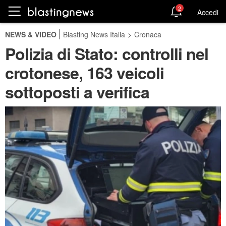
2
Accedi
NEWS & VIDEO
Blasting News Italia
>
Cronaca
Polizia di Stato: controlli nel
crotonese, 163 veicoli
sottoposti a verifica