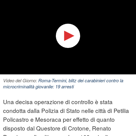
Video del Giorno:
Roma-Termini, blitz dei carabinieri contro la
microcriminalità giovanile: 19 arresti
Una decisa operazione di controllo è stata
condotta dalla Polizia di Stato nelle città di Petilia
Policastro e Mesoraca per effetto di quanto
disposto dal Questore di Crotone, Renato