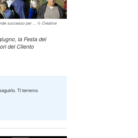
ande successo per ... © Creative
iugno, la Festa del
ori del Cilento
seguirlo. Ti terremo