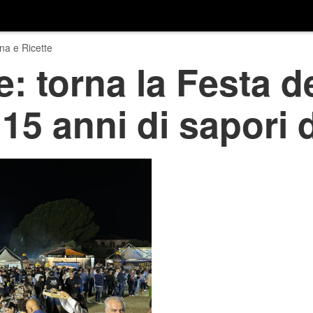
na e Ricette
e: torna la Festa d
 15 anni di sapori 