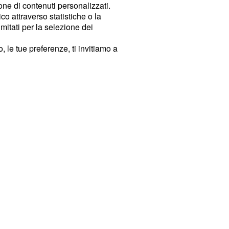
ione di contenuti personalizzati.
o attraverso statistiche o la
imitati per la selezione dei
 le tue preferenze, ti invitiamo a