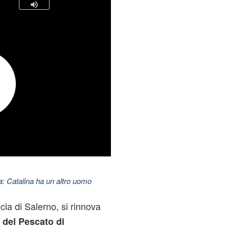
: Catalina ha un altro uomo
ncia di Salerno, si rinnova
 del Pescato di