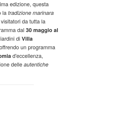
sima edizione, questa
o la
tradizione marinara
visitatori da tutta la
gramma dal
30 maggio al
iardini di
Villa
, offrendo un programma
d'eccellenza,
omia
ione delle
autentiche