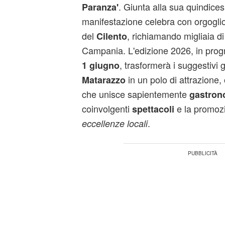
. Giunta alla sua quindice
Paranza'
manifestazione celebra con orgogli
del
, richiamando migliaia di 
Cilento
Campania. L'edizione 2026, in pro
, trasformerà i suggestivi g
1 giugno
in un polo di attrazione
Matarazzo
che unisce sapientemente
gastron
coinvolgenti
e la promoz
spettacoli
.
eccellenze locali