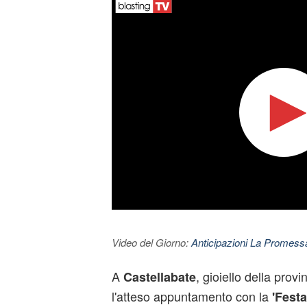
Video del Giorno:
Anticipazioni La Promessa
A
, gioiello della provi
Castellabate
l'atteso appuntamento con la
'Festa