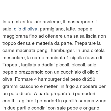
In un mixer frullare assieme, il mascarpone, il
sale,
olio di oliva
, parmigiano, latte, pepe e
maggiorana fino ad ottenere una salsa liscia non
troppo densa e metterla da parte. Preparare la
carne macinata per gli hamburger. In una ciotola
mescolare, la carne macinata 1 cipolla rossa di
Tropea , tagliata a dadini piccoli, piccoli. sale,
pepe e prezzemolo con un cucchiaio di olio di
oliva. Formare 4 hamburger del peso di 250
grammi ciascuno e metterli in frigo a riposare per
un paio di ore. A parte preparare i pomodori
confit. Tagliare i pomodori in qualità sammarzano
in due parti e condirli con sale pepe e origano.