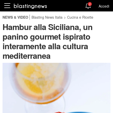
2
Accedi
NEWS & VIDEO
Blasting News Italia
>
Cucina e Ricette
Hambur alla Siciliana, un
panino gourmet ispirato
interamente alla cultura
mediterranea