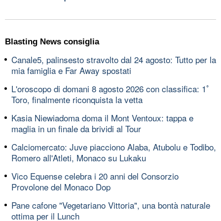
Blasting News consiglia
Canale5, palinsesto stravolto dal 24 agosto: Tutto per la
mia famiglia e Far Away spostati
L'oroscopo di domani 8 agosto 2026 con classifica: 1ﾟ
Toro, finalmente riconquista la vetta
Kasia Niewiadoma doma il Mont Ventoux: tappa e
maglia in un finale da brividi al Tour
Calciomercato: Juve piacciono Alaba, Atubolu e Todibo,
Romero all'Atleti, Monaco su Lukaku
Vico Equense celebra i 20 anni del Consorzio
Provolone del Monaco Dop
Pane cafone "Vegetariano Vittoria", una bontà naturale
ottima per il Lunch