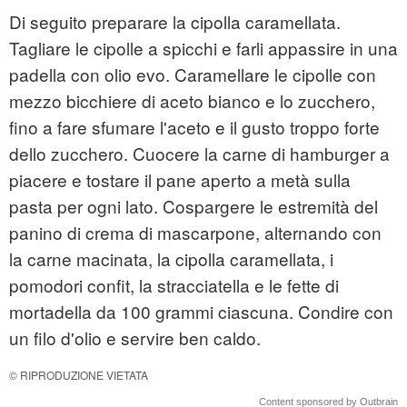
Di seguito preparare la cipolla caramellata.
Tagliare le cipolle a spicchi e farli appassire in una
padella con olio evo. Caramellare le cipolle con
mezzo bicchiere di aceto bianco e lo zucchero,
fino a fare sfumare l'aceto e il gusto troppo forte
dello zucchero. Cuocere la carne di hamburger a
piacere e tostare il pane aperto a metà sulla
pasta per ogni lato. Cospargere le estremità del
panino di crema di mascarpone, alternando con
la carne macinata, la cipolla caramellata, i
pomodori confit, la stracciatella e le fette di
mortadella da 100 grammi ciascuna. Condire con
un filo d'olio e servire ben caldo.
© RIPRODUZIONE VIETATA
Content sponsored by Outbrain