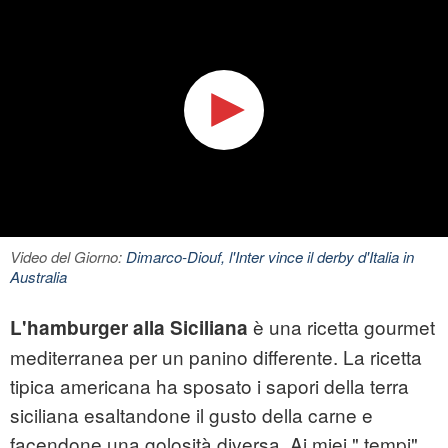
Video del Giorno:
Dimarco-Diouf, l'Inter vince il derby d'Italia in
Australia
è una ricetta gourmet
L'hamburger alla Siciliana
mediterranea per un panino differente. La ricetta
tipica americana ha sposato i sapori della terra
siciliana esaltandone il gusto della carne e
facendone una golosità diversa. Ai miei " tempi"