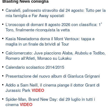
Blasting News consiglia
Canale5, palinsesto stravolto dal 24 agosto: Tutto per la
mia famiglia e Far Away spostati
L'oroscopo di domani 8 agosto 2026 con classifica: 1ﾟ
Toro, finalmente riconquista la vetta
Kasia Niewiadoma doma il Mont Ventoux: tappa e
maglia in un finale da brividi al Tour
Calciomercato: Juve piacciono Alaba, Atubolu e Todibo,
Romero all'Atleti, Monaco su Lukaku
Calendario scolastico 2014/2015
Presentazione del nuovo album di Gianluca Grignani
Addio a Sam Neill, il cinema piange il dottor Grant di
Jurassic Park
VIDEO
Spider-Man, Brand New Day: dal 29 luglio in tutti i
cinema
VIDEO