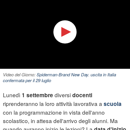
Video del Giorno:
Spiderman-Brand New Day. uscita in Italia
confermata per il 29 luglio
Lunedì
diversi
1 settembre
docenti
riprenderanno la loro attività lavorativa a
scuola
con la programmazione in vista dell'anno
scolastico, in attesa dell'arrivo degli alunni. Ma
quando avranno inizio le lezioni? La
data d'inizio