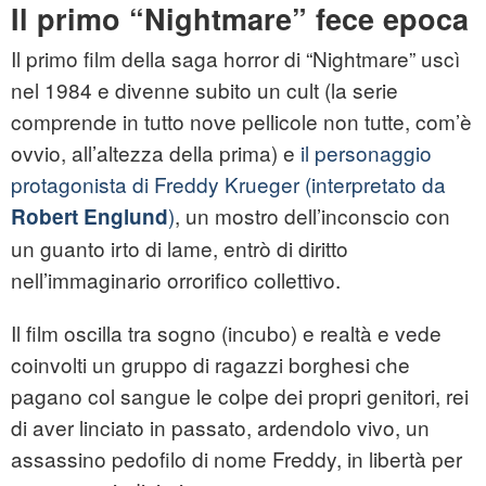
Il primo “Nightmare” fece epoca
Il primo film della saga horror di “Nightmare” uscì
nel 1984 e divenne subito un cult (la serie
comprende in tutto nove pellicole non tutte, com’è
ovvio, all’altezza della prima) e
il personaggio
protagonista di Freddy Krueger (interpretato da
)
, un mostro dell’inconscio con
Robert Englund
un guanto irto di lame, entrò di diritto
nell’immaginario orrorifico collettivo.
Il film oscilla tra sogno (incubo) e realtà e vede
coinvolti un gruppo di ragazzi borghesi che
pagano col sangue le colpe dei propri genitori, rei
di aver linciato in passato, ardendolo vivo, un
assassino pedofilo di nome Freddy, in libertà per