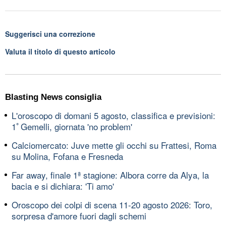
Suggerisci una correzione
Valuta il titolo di questo articolo
Blasting News consiglia
L'oroscopo di domani 5 agosto, classifica e previsioni:
1ﾟGemelli, giornata 'no problem'
Calciomercato: Juve mette gli occhi su Frattesi, Roma
su Molina, Fofana e Fresneda
Far away, finale 1ª stagione: Albora corre da Alya, la
bacia e si dichiara: 'Ti amo'
Oroscopo dei colpi di scena 11-20 agosto 2026: Toro,
sorpresa d'amore fuori dagli schemi