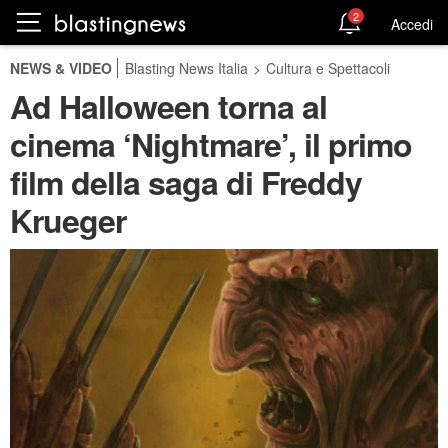
2
Accedi
NEWS & VIDEO
Blasting News Italia
>
Cultura e Spettacoli
Ad Halloween torna al
cinema ‘Nightmare’, il primo
film della saga di Freddy
Krueger