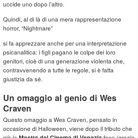
uccide uno dopo l’altro.
Quindi, al di là di una mera rappresentazione
horror, “Nightmare”
si fa apprezzare anche per una interpretazione
psicanalitica: i figli pagano le colpe dei loro
genitori, cioè di una generazione violenta che,
contravvenendo a tutte le regole, si è fatta
giustizia da sé.
Un omaggio al genio di Wes
Craven
Questo omaggio a Wes Craven, pensato in
occasione di Halloween, viene dopo il tributo che
già la
fece (grazie
Mostra del Cinema di Venezia