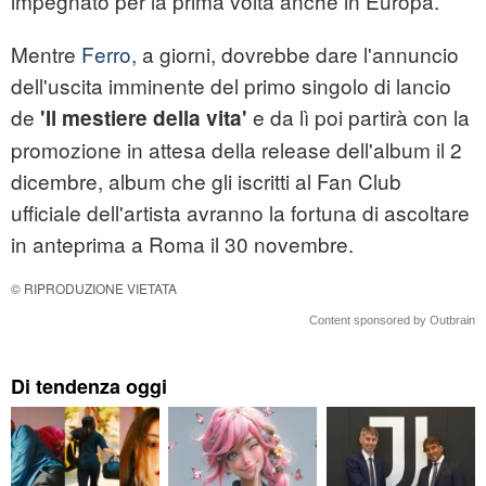
impegnato per la prima volta anche in Europa.
Mentre
Ferro,
a giorni, dovrebbe dare l'annuncio
dell'uscita imminente del primo singolo di lancio
de
e da lì poi partirà con la
'Il mestiere della vita'
promozione in attesa della release dell'album il 2
dicembre, album che gli iscritti al Fan Club
ufficiale dell'artista avranno la fortuna di ascoltare
in anteprima a Roma il 30 novembre.
© RIPRODUZIONE VIETATA
Content sponsored by Outbrain
Di tendenza oggi