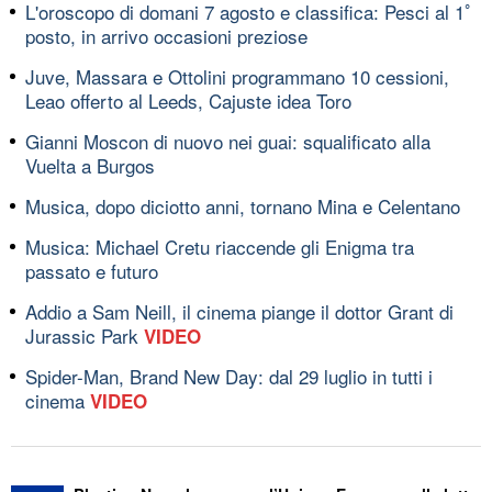
L'oroscopo di domani 7 agosto e classifica: Pesci al 1ﾟ
posto, in arrivo occasioni preziose
Juve, Massara e Ottolini programmano 10 cessioni,
Leao offerto al Leeds, Cajuste idea Toro
Gianni Moscon di nuovo nei guai: squalificato alla
Vuelta a Burgos
Musica, dopo diciotto anni, tornano Mina e Celentano
Musica: Michael Cretu riaccende gli Enigma tra
passato e futuro
Addio a Sam Neill, il cinema piange il dottor Grant di
Jurassic Park
VIDEO
Spider-Man, Brand New Day: dal 29 luglio in tutti i
cinema
VIDEO