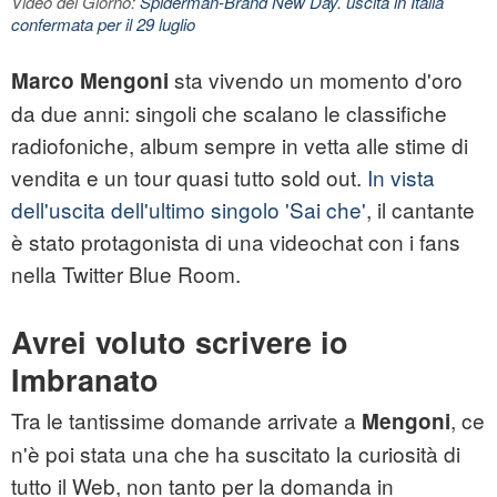
Video del Giorno:
Spiderman-Brand New Day. uscita in Italia
confermata per il 29 luglio
sta vivendo un momento d'oro
Marco Mengoni
da due anni: singoli che scalano le classifiche
radiofoniche, album sempre in vetta alle stime di
vendita e un tour quasi tutto sold out.
In vista
dell'uscita dell'ultimo singolo 'Sai che'
, il cantante
è stato protagonista di una videochat con i fans
nella Twitter Blue Room.
Avrei voluto scrivere io
Imbranato
Tra le tantissime domande arrivate a
, ce
Mengoni
n'è poi stata una che ha suscitato la curiosità di
tutto il Web, non tanto per la domanda in