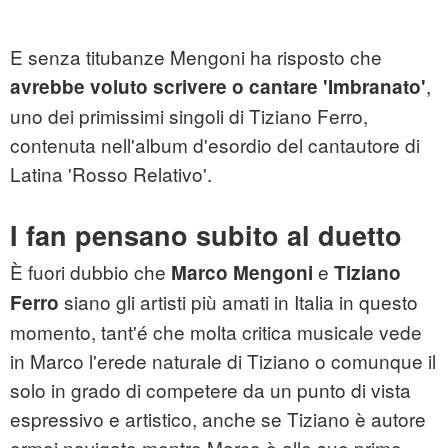
E senza titubanze Mengoni ha risposto che
,
avrebbe voluto scrivere o cantare 'Imbranato'
uno dei primissimi singoli di
Tiziano Ferro
,
contenuta nell'album d'esordio del cantautore di
Latina 'Rosso Relativo'.
I fan pensano subito al duetto
È fuori dubbio che
e
Marco Mengoni
Tiziano
siano gli artisti più amati in Italia in questo
Ferro
momento, tant'é che molta critica musicale vede
in Marco l'erede naturale di Tiziano o comunque il
solo in grado di competere da un punto di vista
espressivo e artistico, anche se Tiziano è autore
ormai navigato mentre Marco è alle sue prime