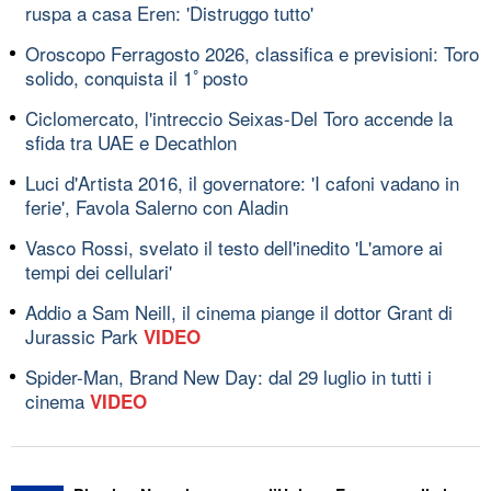
ruspa a casa Eren: 'Distruggo tutto'
Oroscopo Ferragosto 2026, classifica e previsioni: Toro
solido, conquista il 1ﾟposto
Ciclomercato, l'intreccio Seixas-Del Toro accende la
sfida tra UAE e Decathlon
Luci d'Artista 2016, il governatore: 'I cafoni vadano in
ferie', Favola Salerno con Aladin
Vasco Rossi, svelato il testo dell'inedito 'L'amore ai
tempi dei cellulari'
Addio a Sam Neill, il cinema piange il dottor Grant di
Jurassic Park
VIDEO
Spider-Man, Brand New Day: dal 29 luglio in tutti i
cinema
VIDEO