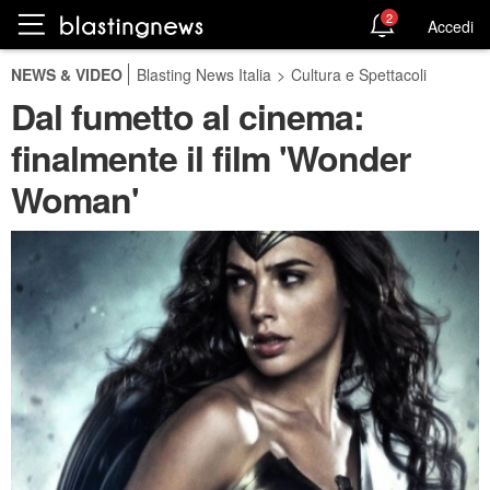
2
Accedi
NEWS & VIDEO
Blasting News Italia
>
Cultura e Spettacoli
Dal fumetto al cinema:
finalmente il film 'Wonder
Woman'