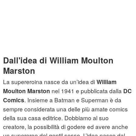
Dall'idea di
William Moulton
Marston
La supereroina nasce da un’idea di
William
nel 1941 e pubblicata dalla
Moulton Marston
DC
. Insieme a Batman e Superman è da
Comics
sempre considerata una delle più amate comics
della sua casa editrice. Dobbiamo al suo
creatore, la possibilità di godere ed avere anche
un supereroe del gentil sesso. L’idea nasce dal