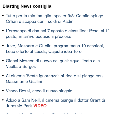
Blasting News consiglia
Tutto per la mia famiglia, spoiler 9/8: Cemile spinge
Orhan e scappa con i soldi di Kadir
L'oroscopo di domani 7 agosto e classifica: Pesci al 1ﾟ
posto, in arrivo occasioni preziose
Juve, Massara e Ottolini programmano 10 cessioni,
Leao offerto al Leeds, Cajuste idea Toro
Gianni Moscon di nuovo nei guai: squalificato alla
Vuelta a Burgos
Al cinema 'Beata ignoranza': si ride e si piange con
Gassman e Giallini
Vasco Rossi, ecco il nuovo singolo
Addio a Sam Neill, il cinema piange il dottor Grant di
Jurassic Park
VIDEO