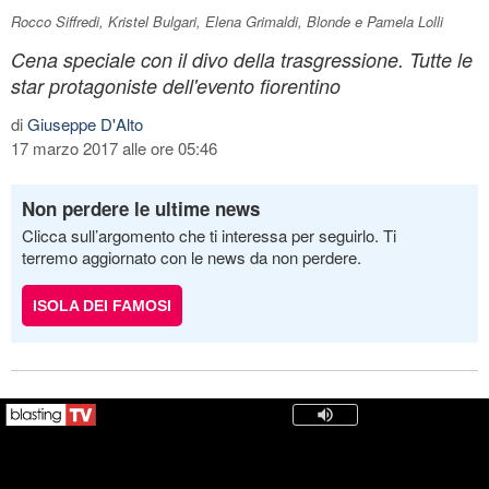
Rocco Siffredi, Kristel Bulgari, Elena Grimaldi, Blonde e Pamela Lolli
Cena speciale con il divo della trasgressione. Tutte le
star protagoniste dell'evento fiorentino
di
Giuseppe D'Alto
17 marzo 2017 alle ore 05:46
Non perdere le ultime news
Clicca sull’argomento che ti interessa per seguirlo. Ti
terremo aggiornato con le news da non perdere.
ISOLA DEI FAMOSI