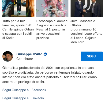
Tutto per la mia
L'oroscopo di domani
Juve, Massara e
famiglia, spoiler 9/8:
7 agosto e classifica:
Ottolini
Cemile spinge Orhan
Pesci al 1ﾟposto, in
programmano 10
e scappa con i soldi
arrivo occasioni
cessioni, Leao offerto
di Kadir
preziose
al Leeds, Cajuste
idea Toro
Giuseppe D'Alto
SEGUI
Contributor
Giornalista professionista dal 2001 con esperienza in cronaca
sportiva e giudiziaria. Un percorso ventennale iniziato quando
internet non era stato ancora partorito e i telefoni cellulari erano
ancora un privilegio di pochi.
Segui
Giuseppe
su Facebook
Segui
Giuseppe
su Linkedin