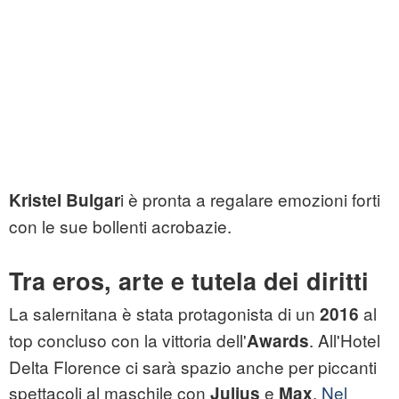
i è pronta a regalare emozioni forti
Kristel Bulgar
con le sue bollenti acrobazie.
Tra eros, arte e tutela dei diritti
La salernitana è stata protagonista di un
al
2016
top concluso con la vittoria dell'
. All'Hotel
Awards
Delta Florence ci sarà spazio anche per piccanti
spettacoli al maschile con
e
.
Nel
Julius
Max