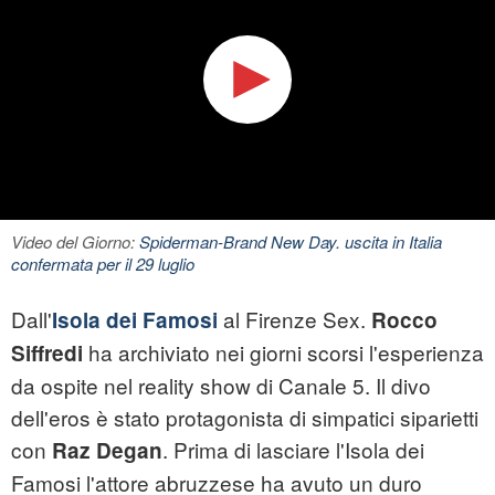
Video del Giorno:
Spiderman-Brand New Day. uscita in Italia
confermata per il 29 luglio
Dall'
al Firenze Sex.
Isola dei Famosi
Rocco
ha archiviato nei giorni scorsi l'esperienza
Siffredi
da ospite nel reality show di Canale 5. Il divo
dell'eros è stato protagonista di simpatici siparietti
con
. Prima di lasciare l'Isola dei
Raz Degan
Famosi l'attore abruzzese ha avuto un duro