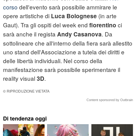
corso
dell'evento sarà possibile ammirare le
opere artistiche di
(in arte
Luca Bolognese
Gaut). Tra gli ospiti del week end
ci
fiorentino
sarà anche il regista
. Da
Andy Casanova
sottolineare che all'interno della fiera sarà allestito
uno stand dell'Associazione a tutela dei diritti e
delle libertà individuali. Nel corso della
manifestazione sarà possibile sperimentare il
reality visual
.
3D
© RIPRODUZIONE VIETATA
Content sponsored by Outbrain
Di tendenza oggi