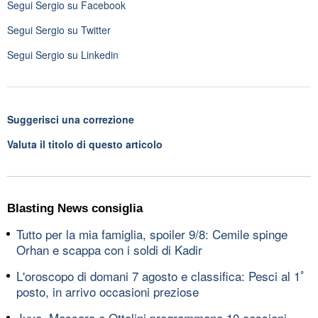
Segui
Sergio
su Facebook
Segui
Sergio
su Twitter
Segui
Sergio
su Linkedin
Suggerisci una correzione
Valuta il titolo di questo articolo
Blasting News consiglia
Tutto per la mia famiglia, spoiler 9/8: Cemile spinge
Orhan e scappa con i soldi di Kadir
L'oroscopo di domani 7 agosto e classifica: Pesci al 1ﾟ
posto, in arrivo occasioni preziose
Juve, Massara e Ottolini programmano 10 cessioni,