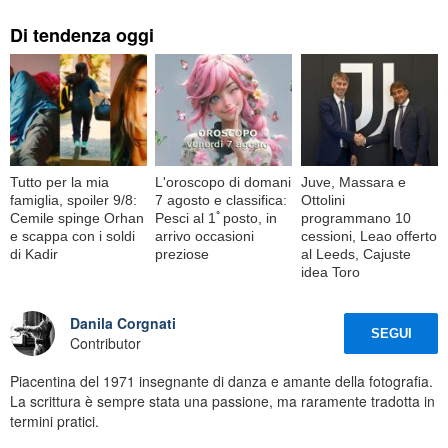
Di tendenza oggi
Tutto per la mia
L'oroscopo di domani
Juve, Massara e
famiglia, spoiler 9/8:
7 agosto e classifica:
Ottolini
Cemile spinge Orhan
Pesci al 1ﾟposto, in
programmano 10
e scappa con i soldi
arrivo occasioni
cessioni, Leao offerto
di Kadir
preziose
al Leeds, Cajuste
idea Toro
Danila Corgnati
SEGUI
Contributor
Piacentina del 1971 insegnante di danza e amante della fotografia.
La scrittura è sempre stata una passione, ma raramente tradotta in
termini pratici.