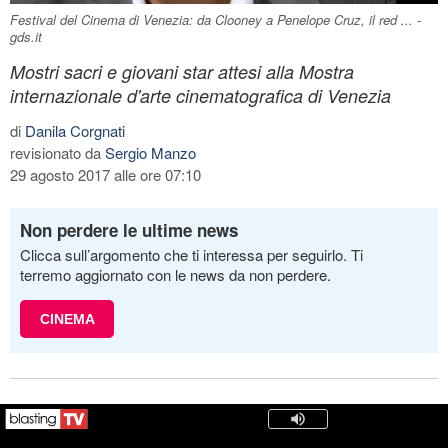
Festival del Cinema di Venezia: da Clooney a Penelope Cruz, il red ... -
gds.it
Mostri sacri e giovani star attesi alla Mostra
internazionale d'arte cinematografica di Venezia
di
Danila Corgnati
revisionato da
Sergio Manzo
29 agosto 2017 alle ore 07:10
Non perdere le ultime news
Clicca sull’argomento che ti interessa per seguirlo. Ti
terremo aggiornato con le news da non perdere.
CINEMA