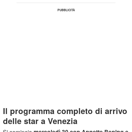
Il programma completo di arrivo
delle star a Venezia
Si comincia
mercoledì 30 con
Annette Bening e