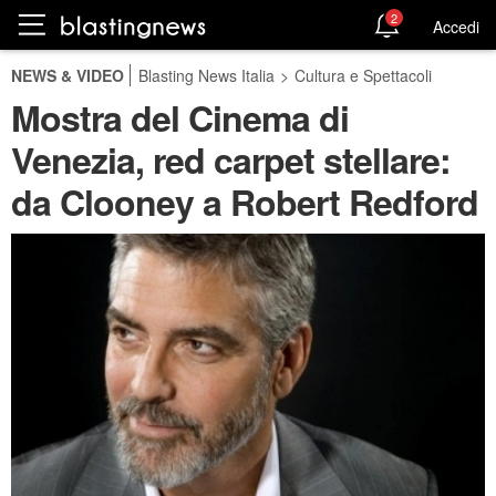
2
Accedi
NEWS & VIDEO
Blasting News Italia
>
Cultura e Spettacoli
Mostra del Cinema di
Venezia, red carpet stellare:
da Clooney a Robert Redford