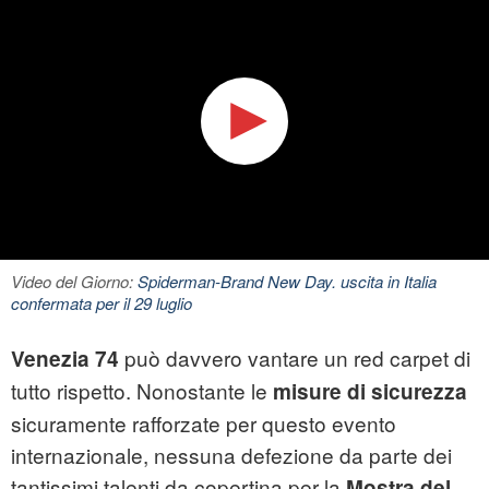
Video del Giorno:
Spiderman-Brand New Day. uscita in Italia
confermata per il 29 luglio
può davvero vantare un red carpet di
Venezia 74
tutto rispetto. Nonostante le
misure di sicurezza
sicuramente rafforzate per questo evento
internazionale, nessuna defezione da parte dei
tantissimi talenti da copertina per la
Mostra del