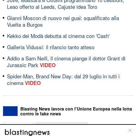
Leao offerto al Leeds, Cajuste idea Toro
Gianni Moscon di nuovo nei guai: squalificato alla
Vuelta a Burgos
Kekko dei Modà debutta al cinema con 'Cash'
Galleria Vidussi: il rilancio tanto atteso
Addio a Sam Neill, il cinema piange il dottor Grant di
Jurassic Park
VIDEO
Spider-Man, Brand New Day: dal 29 luglio in tutti i
cinema
VIDEO
Blasting News lavora con l’Unione Europea nella lotta
contro le fake news
ABOUT
LINEA EDITORIALE