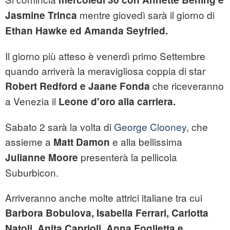
mentre giovedì sarà il giorno di
Jasmine Trinca
Ethan Hawke ed Amanda Seyfried.
Il giorno più atteso è venerdì primo Settembre
quando arriverà la meravigliosa coppia di star
che riceveranno
Robert Redford e Jaane Fonda
a Venezia il
Leone d'oro alla carriera.
Sabato 2 sarà la volta di
George Clooney
, che
assieme a
e alla bellissima
Matt Damon
presenterà la pellicola
Julianne Moore
Suburbicon.
Arriveranno anche molte attrici italiane tra cui
Barbora Bobulova, Isabella Ferrari, Carlotta
Natoli, Anita Caprioli, Anna Foglietta e