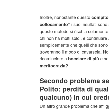
Inoltre, nonostante questo
compito 
i suoi risultati sono
collocamento”
questo metodo si rischia solamente d
chi non ha molti soldi, e continuare
semplicemente che quelli che sono gi
troveranno il modo di cavarsela. N
ricominciare a
e se
bocciare di più
meritocrazia?
Secondo problema s
Polito: perdita di qua
qualcuno) in cui cred
Un altro grande problema che affligg