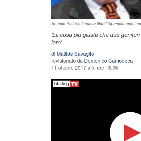
Antonio Polito e il nuovo libro "Riprendiamoci i nost
'La cosa più giusta che due genitori 
loro'.
di
Matilde Savaglio
revisionato da
Domenico Camodeca
11 ottobre 2017 alle ore 16:06