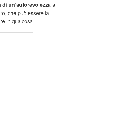
a
a di un’autorevolezza
rto, che può essere la
re in qualcosa.