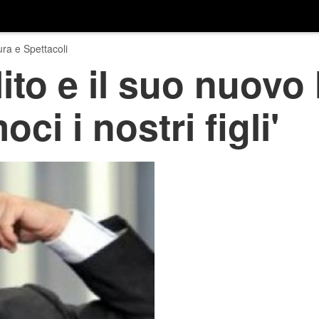
ura e Spettacoli
ito e il suo nuovo 
ci i nostri figli'