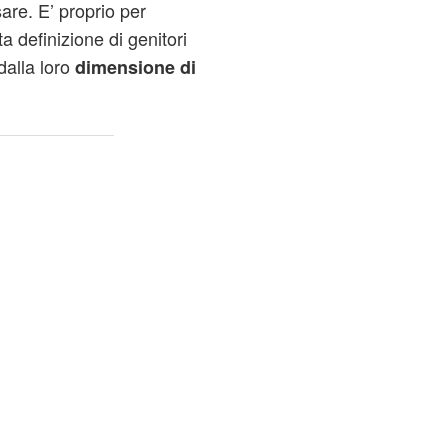
sare. E’ proprio per
a definizione di genitori
dalla loro
dimensione di