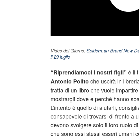
Video del Giorno:
Spiderman-Brand New Day. 
il 29 luglio
è il 
“Riprendiamoci i nostri figli”
che uscirà in libreria
Antonio Polito
tratta di un libro che vuole impartir
mostrargli dove e perché hanno sbag
L’intento è quello di aiutarli, consigli
consapevole di trovarsi di fronte a
devono svolgere solo il loro ruolo di
che sono essi stessi esseri umani c