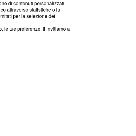
ione di contenuti personalizzati.
o attraverso statistiche o la
imitati per la selezione dei
 le tue preferenze, ti invitiamo a