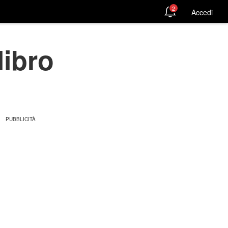
2
Accedi
libro