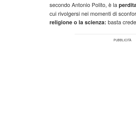
secondo Antonio Polito, è la
perdit
cui rivolgersi nei momenti di sconfo
basta crede
religione o la scienza: