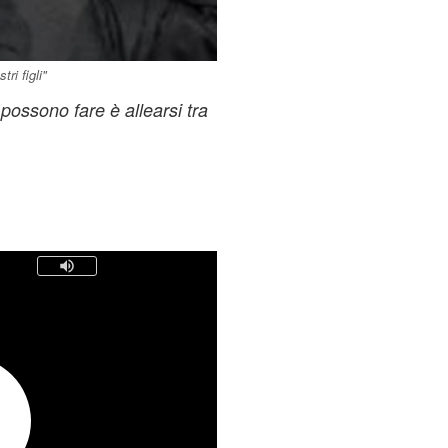
ri figli"
possono fare è allearsi tra