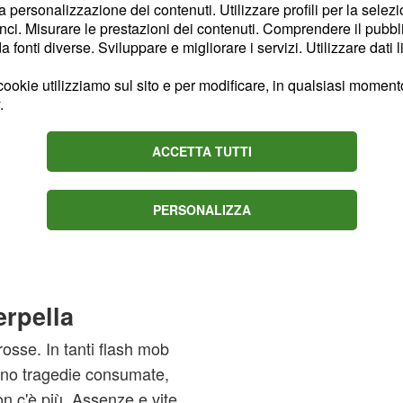
la personalizzazione dei contenuti. Utilizzare profili per la selez
ci. Misurare le prestazioni dei contenuti. Comprendere il pubblic
fonti diverse. Sviluppare e migliorare i servizi. Utilizzare dati l
ookie utilizziamo sul sito e per modificare, in qualsiasi momento,
.
ACCETTA TUTTI
PERSONALIZZA
erpella
osse. In tanti flash mob
cano tragedie consumate,
n c'è più. Assenze e vite