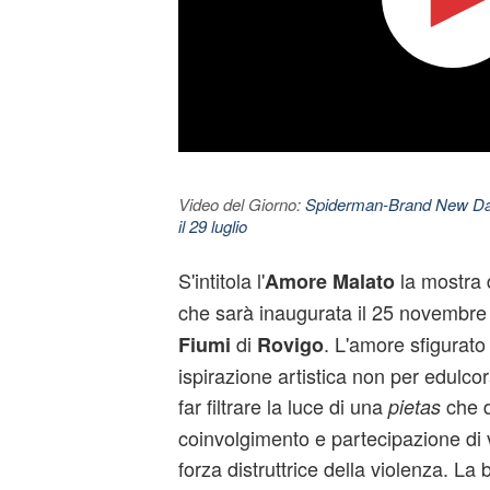
Video del Giorno:
Spiderman-Brand New Day. 
il 29 luglio
S'intitola l'
la mostra 
Amore Malato
che sarà inaugurata il 25 novembre
di
. L'amore sfigurato
Fiumi
Rovigo
ispirazione artistica non per edulcor
far filtrare la luce di una
che d
pietas
coinvolgimento e partecipazione di v
forza distruttrice della violenza. La b