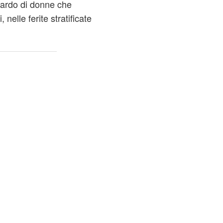
uardo di
donne
che
nelle ferite stratificate