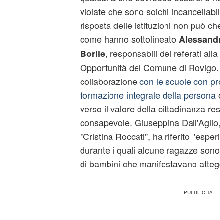
violate che sono solchi incancellabili
risposta delle istituzioni non può c
come hanno sottolineato
Alessandr
, responsabili dei referati alla
Borile
Opportunità del Comune di Rovigo. S
collaborazione
con le scuole con pro
formazione integrale della persona
o
verso il valore della cittadinanza re
consapevole. Giuseppina Dall'Aglio, 
"Cristina Roccati", ha riferito l'esp
durante i quali alcune ragazze sono 
di bambini che manifestavano attegg