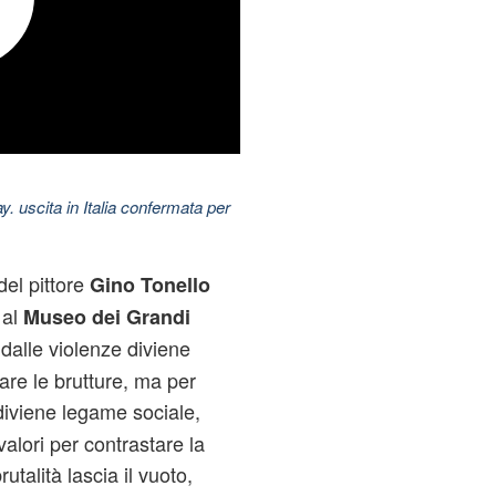
uscita in Italia confermata per
del pittore
Gino Tonello
 al
Museo dei Grandi
 dalle violenze diviene
are le brutture, ma per
iviene legame sociale,
alori per contrastare la
rutalità lascia il vuoto,