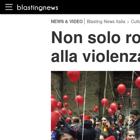
NEWS & VIDEO
Blasting News Italia
>
Cult
Non solo ros
alla violen