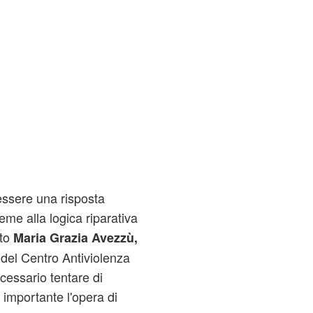
essere una risposta
eme alla logica riparativa
ato
Maria Grazia Avezzù,
 del Centro Antiviolenza
cessario tentare di
 importante l'opera di