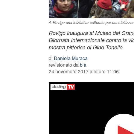
A Rovigo una iniziativa culturale per sensibilizza
Rovigo inaugura al Museo dei Grand
Giornata Internazionale contro la vi
mostra pittorica di Gino Tonello
di
Daniela Muraca
revisionato da
b a
24 novembre 2017 alle ore 11:06