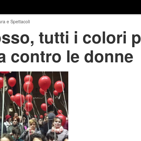
ura e Spettacoli
so, tutti i colori 
za contro le donne