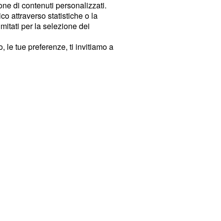
ione di contenuti personalizzati.
o attraverso statistiche o la
imitati per la selezione dei
 le tue preferenze, ti invitiamo a