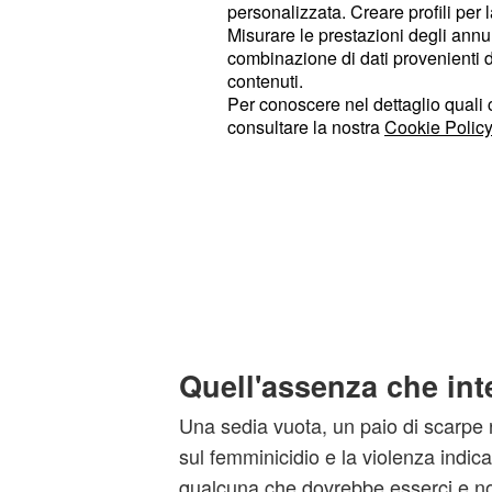
personalizzata. Creare profili per 
Misurare le prestazioni degli annun
combinazione di dati provenienti da 
contenuti.
Per conoscere nel dettaglio quali c
consultare la nostra
Cookie Policy
Quell'assenza che int
Una sedia vuota, un paio di scarpe r
sul femminicidio e la violenza indi
qualcuna che dovrebbe esserci e no