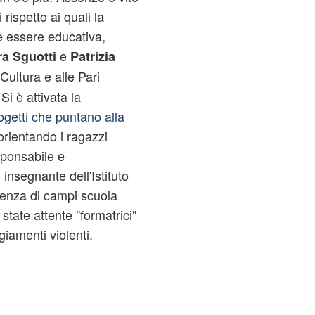
 rispetto ai quali la
he essere educativa,
e
a Sguotti
Patrizia
 Cultura e alle Pari
i è attivata la
getti che puntano alla
rientando i ragazzi
sponsabile e
insegnante dell'Istituto
erienza di campi scuola
state attente "formatrici"
iamenti violenti.