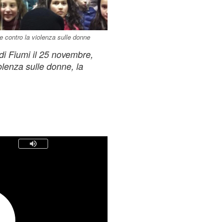
re contro la violenza sulle donne
i Fiumi il 25 novembre,
olenza sulle donne, la