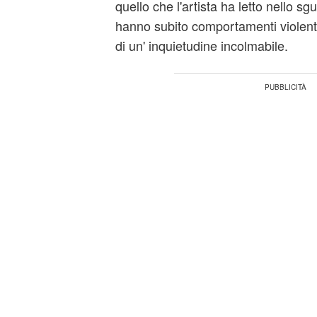
quello che l'artista ha letto nello sg
hanno subito comportamenti violenti, 
di un' inquietudine incolmabile.