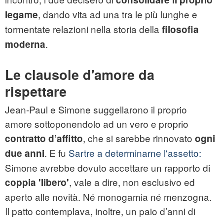
, dando vita ad una tra le più lunghe e
legame
tormentate relazioni nella storia della
filosofia
.
moderna
Le clausole d'amore da
rispettare
Jean-Paul e Simone suggellarono il proprio
amore sottoponendolo ad un vero e proprio
, che si sarebbe rinnovato
contratto d’affitto
ogni
. E fu
Sartre a determinarne l'assetto:
due anni
Simone avrebbe dovuto accettare un rapporto di
, vale a dire, non esclusivo ed
coppia
'libero'
aperto alle novità. Né monogamia né menzogna.
Il patto contemplava, inoltre, un paio d’anni di