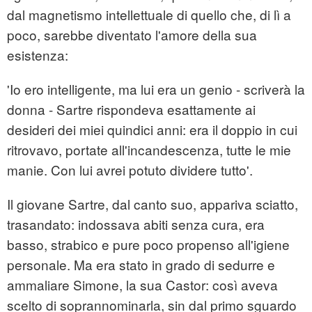
dal magnetismo intellettuale di quello che, di lì a
poco, sarebbe diventato l'amore della sua
esistenza:
'Io ero intelligente, ma lui era un genio - scriverà la
donna - Sartre rispondeva esattamente ai
desideri dei miei quindici anni: era il doppio in cui
ritrovavo, portate all'incandescenza, tutte le mie
manie. Con lui avrei potuto dividere tutto'.
Il giovane Sartre, dal canto suo, appariva sciatto,
trasandato: indossava abiti senza cura, era
basso, strabico e pure poco propenso all'igiene
personale. Ma era stato in grado di sedurre e
ammaliare Simone, la sua Castor: così aveva
scelto di soprannominarla, sin dal primo sguardo