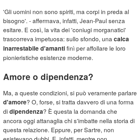
'Gli uomini non sono spiriti, ma corpi in preda al
bisogno'. - affermava, infatti, Jean-Paul senza
esitare. E così, la vita dei 'coniugi morganatici'
trascorreva impetuosa: sullo sfondo, una
calca
finì per affollare le loro
inarrestabile d'amanti
pionieristiche esistenze moderne.
Amore o dipendenza?
Ma, a queste condizioni, si può veramente parlare
? O, forse, si tratta davvero di una forma
d'amore
di
? È questa la domanda che
dipendenza
ancora oggi attanaglia chi s'imbatte nella storia di
questa relazione. Eppure, per Sartre, non
esistevano dubbi. E, infatti, mentre non