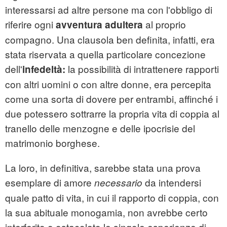
interessarsi ad altre persone ma con l'obbligo di
riferire ogni
al proprio
avventura adultera
compagno. Una clausola ben definita, infatti, era
stata riservata a quella particolare concezione
dell'
la possibilità di intrattenere rapporti
infedeltà:
con altri uomini o con altre donne, era percepita
come una sorta di dovere per entrambi, affinché i
due potessero sottrarre la propria vita di coppia al
tranello delle menzogne e delle ipocrisie del
matrimonio borghese.
La loro, in definitiva, sarebbe stata una prova
esemplare di amore
da intendersi
necessario
quale patto di vita, in cui il rapporto di coppia, con
la sua abituale monogamia, non avrebbe certo
interferito o ostacolato le singole esperienze di