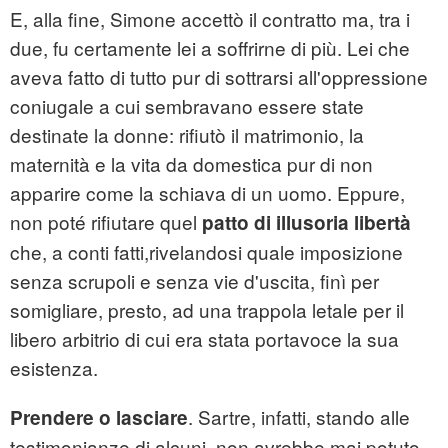
E, alla fine, Simone accettò il contratto ma, tra i
due, fu certamente lei a soffrirne di più. Lei che
aveva fatto di tutto pur di sottrarsi all'oppressione
coniugale a cui sembravano essere state
destinate la donne: rifiutò il matrimonio, la
maternità e la vita da domestica pur di non
apparire come la schiava di un uomo. Eppure,
non poté rifiutare quel
patto di illusoria libertà
che, a conti fatti,rivelandosi quale imposizione
senza scrupoli e senza vie d'uscita, finì per
somigliare, presto, ad una trappola letale per il
libero arbitrio di cui era stata portavoce la sua
esistenza.
. Sartre, infatti, stando alle
Prendere o lasciare
testimonianze di alcuni, non avrebbe mai potuto