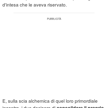
d'intesa che le aveva riservato.
E, sulla scia alchemica di quel loro primordiale
incontro, i due decisero di
consolidare il proprio