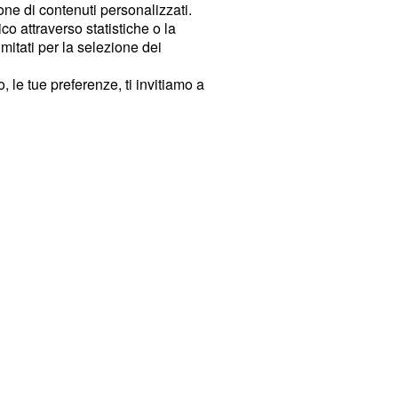
ione di contenuti personalizzati.
o attraverso statistiche o la
imitati per la selezione dei
 le tue preferenze, ti invitiamo a