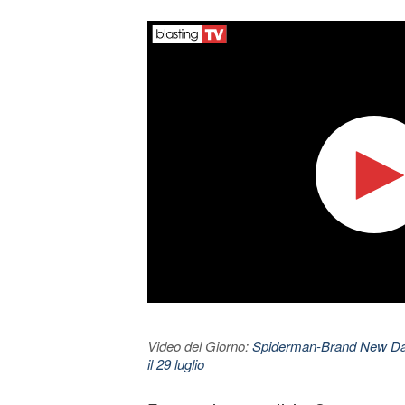
Video del Giorno:
Spiderman-Brand New Day. 
il 29 luglio