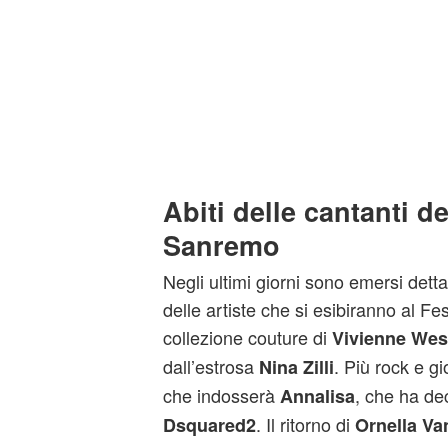
Abiti delle cantanti de
Sanremo
Negli ultimi giorni sono emersi dettag
delle artiste che si esibiranno al F
collezione couture di
Vivienne We
dall’estrosa
. Più rock e gi
Nina Zilli
che indosserà
, che ha de
Annalisa
. Il ritorno di
Dsquared2
Ornella Va