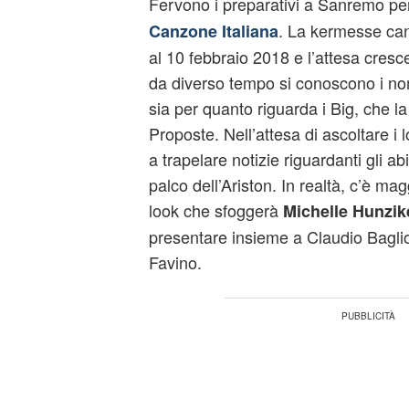
Fervono i preparativi a Sanremo per
. La kermesse can
Canzone Italiana
al 10 febbraio 2018 e l’attesa cresc
da diverso tempo si conoscono i nom
sia per quanto riguarda i Big, che l
Proposte. Nell’attesa di ascoltare i l
a trapelare notizie riguardanti gli a
palco dell’Ariston. In realtà, c’è mag
look che sfoggerà
Michelle Hunzik
presentare insieme a Claudio Bagli
Favino.