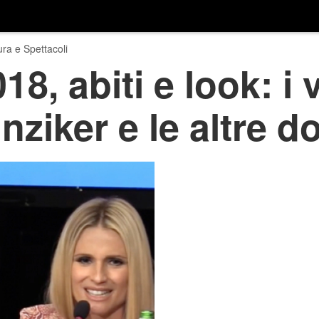
ura e Spettacoli
, abiti e look: i v
nziker e le altre d