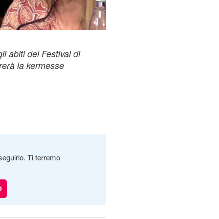
 abiti del Festival di
rerà la kermesse
seguirlo. Ti terremo
O