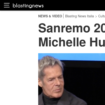
NEWS & VIDEO
Blasting News Italia
>
Cult
Sanremo 2018
Michelle Hu