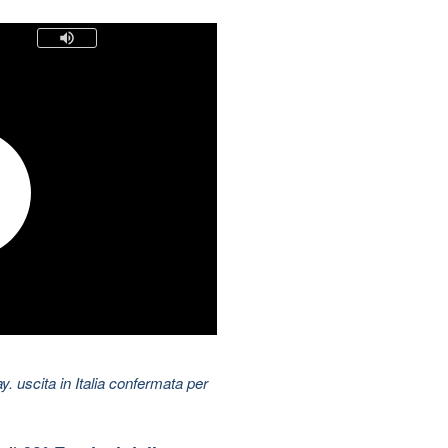
uscita in Italia confermata per