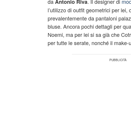
da
. Il designer di
mo
Antonio Riva
l’utilizzo di outfit geometrici per lei
prevalentemente da pantaloni palazz
bluse. Ancora pochi dettagli per quan
Noemi, ma per lei si sa già che Cotr
per tutte le serate, nonché il make-