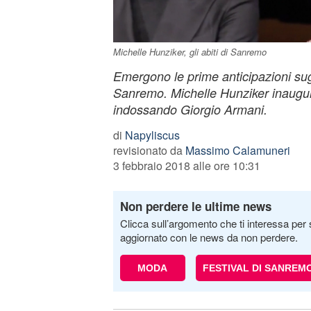
Michelle Hunziker, gli abiti di Sanremo
Emergono le prime anticipazioni sugli
Sanremo. Michelle Hunziker inaugu
indossando Giorgio Armani.
di
Napyliscus
revisionato da
Massimo Calamuneri
3 febbraio 2018 alle ore 10:31
Non perdere le ultime news
Clicca sull’argomento che ti interessa per 
aggiornato con le news da non perdere.
MODA
FESTIVAL DI SANREM