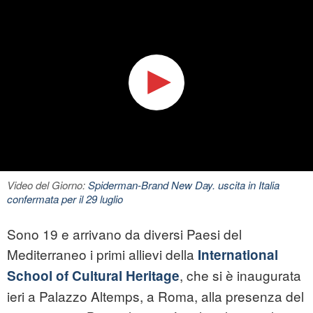
Video del Giorno:
Spiderman-Brand New Day. uscita in Italia
confermata per il 29 luglio
Sono 19 e arrivano da diversi Paesi del
Mediterraneo i primi allievi della
International
, che si è inaugurata
School of Cultural Heritage
ieri a Palazzo Altemps, a Roma, alla presenza del