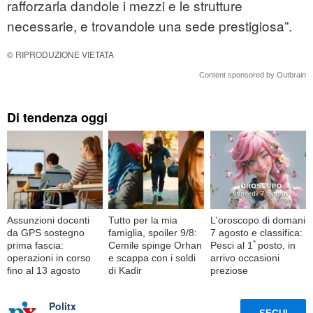
rafforzarla dandole i mezzi e le strutture
necessarie, e trovandole una sede prestigiosa”.
© RIPRODUZIONE VIETATA
Content sponsored by Outbrain
Di tendenza oggi
Assunzioni docenti
Tutto per la mia
L'oroscopo di domani
da GPS sostegno
famiglia, spoiler 9/8:
7 agosto e classifica:
prima fascia:
Cemile spinge Orhan
Pesci al 1ﾟposto, in
operazioni in corso
e scappa con i soldi
arrivo occasioni
fino al 13 agosto
di Kadir
preziose
Politx