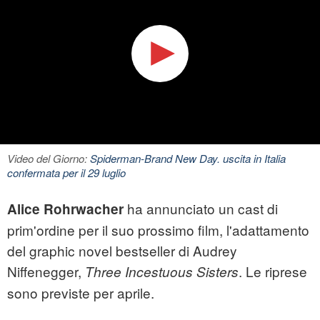
Video del Giorno:
Spiderman-Brand New Day. uscita in Italia
confermata per il 29 luglio
ha annunciato un cast di
Alice Rohrwacher
prim'ordine per il suo prossimo film, l'adattamento
del graphic novel bestseller di Audrey
Niffenegger,
. Le riprese
Three Incestuous Sisters
sono previste per aprile.