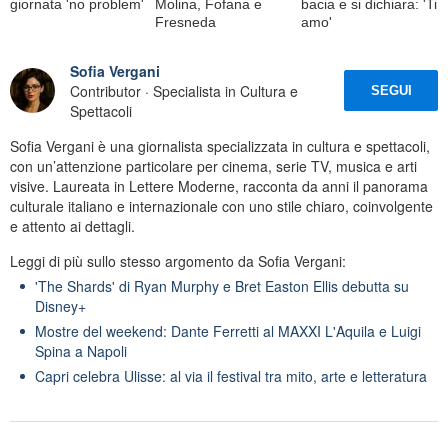
giornata 'no problem'
Molina, Fofana e
bacia e si dichiara: 'Ti
Fresneda
amo'
Sofia Vergani
Contributor · Specialista in Cultura e
SEGUI
Spettacoli
Sofia Vergani è una giornalista specializzata in cultura e spettacoli,
con un’attenzione particolare per cinema, serie TV, musica e arti
visive. Laureata in Lettere Moderne, racconta da anni il panorama
culturale italiano e internazionale con uno stile chiaro, coinvolgente
e attento ai dettagli.
Leggi di più sullo stesso argomento da Sofia Vergani:
'The Shards' di Ryan Murphy e Bret Easton Ellis debutta su
Disney+
Mostre del weekend: Dante Ferretti al MAXXI L'Aquila e Luigi
Spina a Napoli
Capri celebra Ulisse: al via il festival tra mito, arte e letteratura