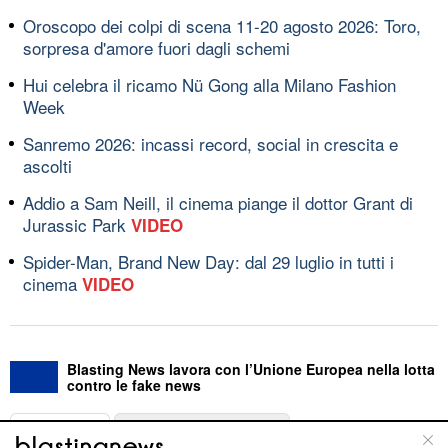
Oroscopo dei colpi di scena 11-20 agosto 2026: Toro,
sorpresa d'amore fuori dagli schemi
Hui celebra il ricamo Nü Gong alla Milano Fashion
Week
Sanremo 2026: incassi record, social in crescita e
ascolti
Addio a Sam Neill, il cinema piange il dottor Grant di
Jurassic Park
VIDEO
Spider-Man, Brand New Day: dal 29 luglio in tutti i
cinema
VIDEO
Blasting News lavora con l’Unione Europea nella lotta
contro le fake news
ABOUT
LINEA EDITORIALE