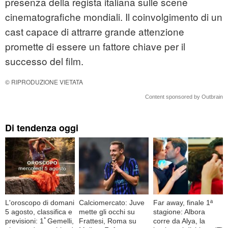
presenza della regista italiana sulle scene
cinematografiche mondiali. Il coinvolgimento di un
cast capace di attrarre grande attenzione
promette di essere un fattore chiave per il
successo del film.
© RIPRODUZIONE VIETATA
Content sponsored by Outbrain
Di tendenza oggi
L'oroscopo di domani
Calciomercato: Juve
Far away, finale 1ª
5 agosto, classifica e
mette gli occhi su
stagione: Albora
previsioni: 1ﾟGemelli,
Frattesi, Roma su
corre da Alya, la