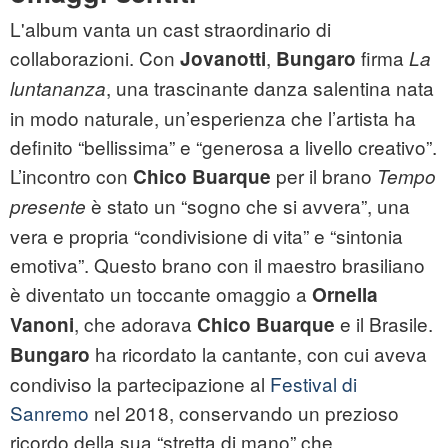
L'album vanta un cast straordinario di
collaborazioni. Con
,
firma
Jovanotti
Bungaro
La
, una trascinante danza salentina nata
luntananza
in modo naturale, un’esperienza che l’artista ha
definito “bellissima” e “generosa a livello creativo”.
L’incontro con
per il brano
Chico Buarque
Tempo
è stato un “sogno che si avvera”, una
presente
vera e propria “condivisione di vita” e “sintonia
emotiva”. Questo brano con il maestro brasiliano
è diventato un toccante omaggio a
Ornella
, che adorava
e il Brasile.
Vanoni
Chico Buarque
ha ricordato la cantante, con cui aveva
Bungaro
condiviso la partecipazione al
Festival di
Sanremo
nel 2018, conservando un prezioso
ricordo della sua “stretta di mano” che