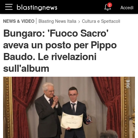
2
Accedi
NEWS & VIDEO
Blasting News Italia
>
Cultura e Spettacoli
Bungaro: 'Fuoco Sacro'
aveva un posto per Pippo
Baudo. Le rivelazioni
sull'album