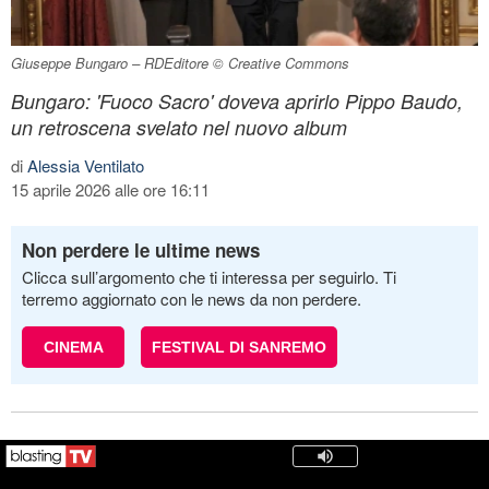
Giuseppe Bungaro – RDEditore © Creative Commons
Bungaro: 'Fuoco Sacro' doveva aprirlo Pippo Baudo,
un retroscena svelato nel nuovo album
di
Alessia Ventilato
15 aprile 2026 alle ore 16:11
Non perdere le ultime news
Clicca sull’argomento che ti interessa per seguirlo. Ti
terremo aggiornato con le news da non perdere.
CINEMA
FESTIVAL DI SANREMO