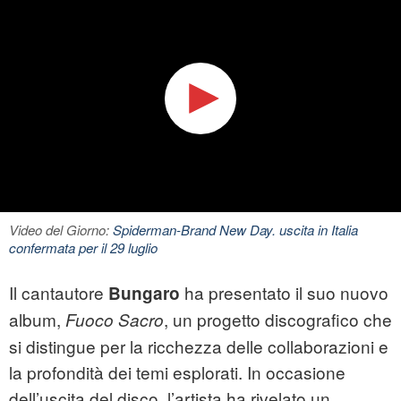
Video del Giorno:
Spiderman-Brand New Day. uscita in Italia
confermata per il 29 luglio
Il cantautore
ha presentato il suo nuovo
Bungaro
album,
, un progetto discografico che
Fuoco Sacro
si distingue per la ricchezza delle collaborazioni e
la profondità dei temi esplorati. In occasione
dell’uscita del disco, l’artista ha rivelato un