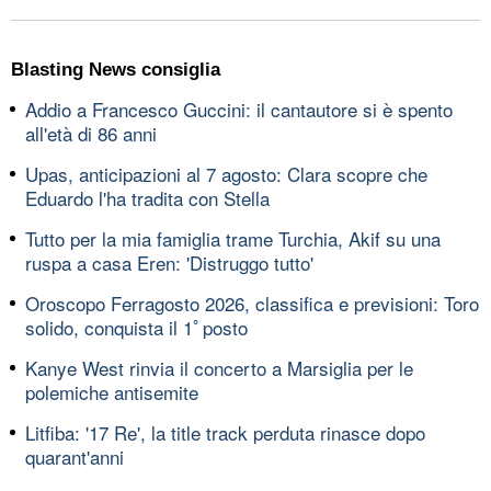
Blasting News consiglia
Addio a Francesco Guccini: il cantautore si è spento
all'età di 86 anni
Upas, anticipazioni al 7 agosto: Clara scopre che
Eduardo l'ha tradita con Stella
Tutto per la mia famiglia trame Turchia, Akif su una
ruspa a casa Eren: 'Distruggo tutto'
Oroscopo Ferragosto 2026, classifica e previsioni: Toro
solido, conquista il 1ﾟposto
Kanye West rinvia il concerto a Marsiglia per le
polemiche antisemite
Litfiba: '17 Re', la title track perduta rinasce dopo
quarant'anni