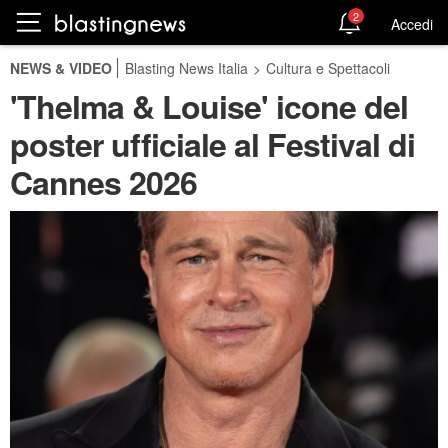
2
Accedi
NEWS & VIDEO
Blasting News Italia
>
Cultura e Spettacoli
'Thelma & Louise' icone del
poster ufficiale al Festival di
Cannes 2026