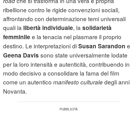
che si trasforma in una vera e propria
road
ribellione contro le rigide convenzioni sociali,
affrontando con determinazione temi universali
quali la
, la
libertà individuale
solidarietà
e la tenacia nel plasmare il proprio
femminile
destino. Le interpretazioni di
e
Susan Sarandon
sono state universalmente lodate
Geena Davis
per la loro intensità e autenticità, contribuendo in
modo decisivo a consolidare la fama del film
come un autentico
degli anni
manifesto culturale
Novanta.