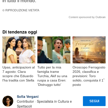
in tutto il mondo.
© RIPRODUZIONE VIETATA
Content sponsored by Outbrain
Di tendenza oggi
Upas, anticipazioni al
Tutto per la mia
Oroscopo Ferragosto
7 agosto: Clara
famiglia trame
2026, classifica e
scopre che Eduardo
Turchia, Akif su una
previsioni: Toro
l'ha tradita con Stella
ruspa a casa Eren:
solido, conquista il 1ﾟ
'Distruggo tutto'
posto
Sofia Vergani
Contributor · Specialista in Cultura e
SEGUI
Spettacoli